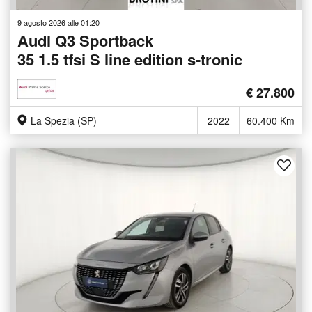
9 agosto 2026 alle 01:20
Audi Q3 Sportback
35 1.5 tfsi S line edition s-tronic
€ 27.800
La Spezia (SP)
2022
60.400 Km