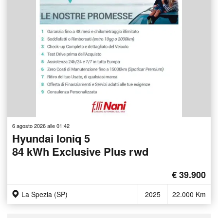
6 agosto 2026 alle 01:42
Hyundai Ioniq 5
84 kWh Exclusive Plus rwd
€ 39.900
La Spezia (SP)
2025
22.000 Km