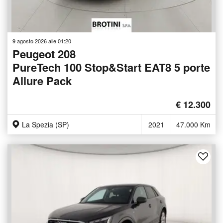
9 agosto 2026 alle 01:20
Peugeot 208
PureTech 100 Stop&Start EAT8 5 porte
Allure Pack
€ 12.300
La Spezia (SP)
2021
47.000 Km