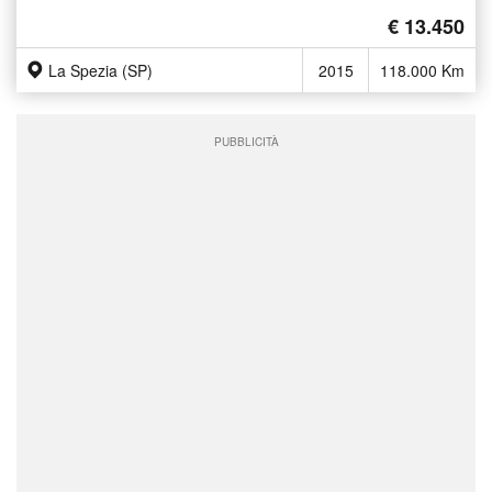
€ 13.450
La Spezia (SP)
2015
118.000 Km
PUBBLICITÀ