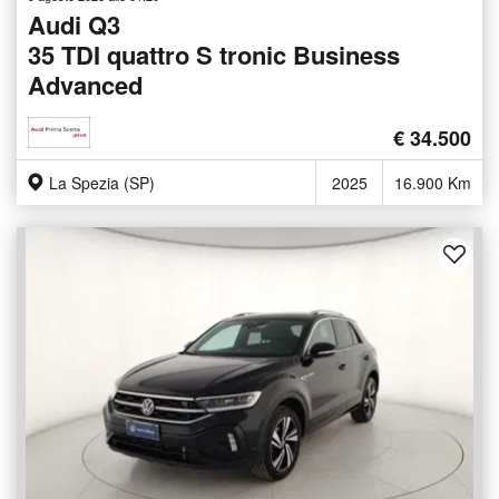
Audi Q3
35 TDI quattro S tronic Business
Advanced
€ 34.500
La Spezia (SP)
2025
16.900 Km