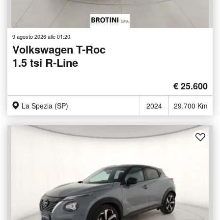
9 agosto 2026 alle 01:20
Volkswagen T-Roc
1.5 tsi R-Line
€ 25.600
La Spezia (SP)
2024
29.700 Km