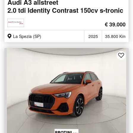
Audi A3 allstreet
2.0 tdi Identity Contrast 150cv s-tronic
€ 39.000
La Spezia (SP)
2025
35.800 Km