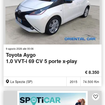
9 agosto 2026 alle 00:06
Toyota Aygo
1.0 VVT-i 69 CV 5 porte x-play
€ 8.350
La Spezia (SP)
2015
74.500 Km