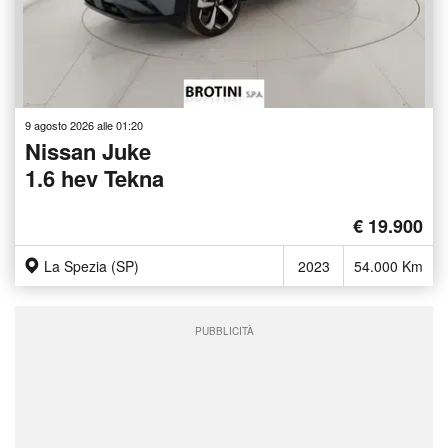
9 agosto 2026 alle 01:20
Nissan Juke
1.6 hev Tekna
€ 19.900
La Spezia (SP)
2023
54.000 Km
PUBBLICITÀ