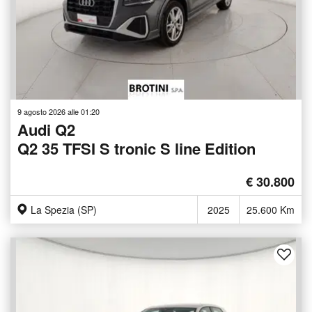
9 agosto 2026 alle 01:20
Audi Q2
Q2 35 TFSI S tronic S line Edition
€ 30.800
La Spezia (SP)
2025
25.600 Km