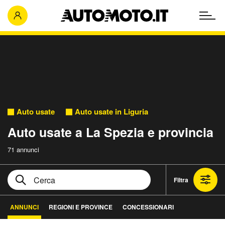
Auto usate
Auto usate in Liguria
Auto usate a La Spezia e provincia
71 annunci
Filtra
ANNUNCI
REGIONI E PROVINCE
CONCESSIONARI