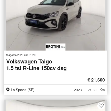
9 agosto 2026 alle 01:20
Volkswagen Taigo
1.5 tsi R-Line 150cv dsg
€ 21.600
La Spezia (SP)
2023
21.600 Km