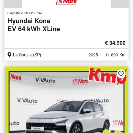
6 agosto 2026 alle 01:42
Hyundai Kona
EV 64 kWh XLine
€ 34.900
La Spezia (SP)
2025
11.800 Km