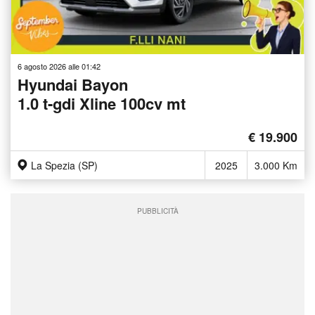
6 agosto 2026 alle 01:42
Hyundai Bayon
1.0 t-gdi Xline 100cv mt
€ 19.900
La Spezia (SP)
2025
3.000 Km
PUBBLICITÀ