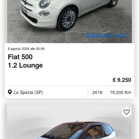
9 agosto 2026 alle 00:06
Fiat 500
1.2 Lounge
€ 9.250
La Spezia (SP)
2018
79.200 Km