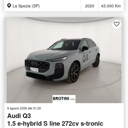
La Spezia (SP)
2020
43.000 Km
9 agosto 2026 alle 01:20
Audi Q3
1.5 e-hybrid S line 272cv s-tronic