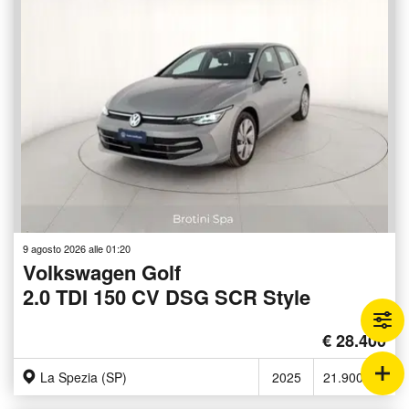
9 agosto 2026 alle 01:20
Volkswagen Golf
2.0 TDI 150 CV DSG SCR Style
€ 28.400
La Spezia (SP)
2025
21.900 Km