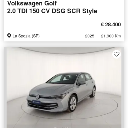
Volkswagen Golf
2.0 TDI 150 CV DSG SCR Style
€ 28.400
La Spezia (SP)
2025
21.900 Km