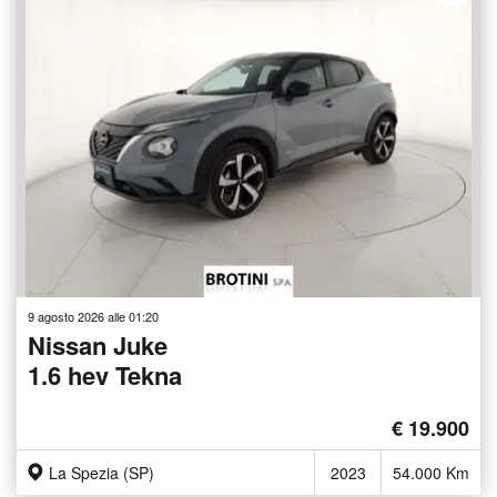
9 agosto 2026 alle 01:20
Nissan Juke
1.6 hev Tekna
€ 19.900
La Spezia (SP)
2023
54.000 Km