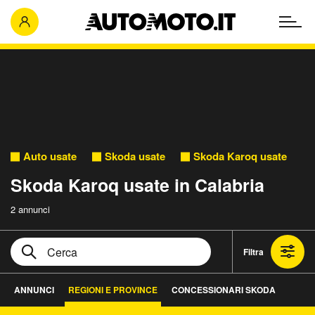
Auto usate
Skoda usate
Skoda Karoq usate
Skoda Karoq usate in Calabria
2 annunci
Filtra
ANNUNCI
REGIONI E PROVINCE
CONCESSIONARI SKODA