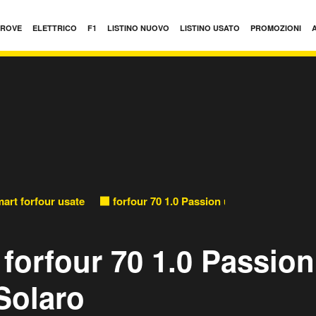
PROVE
ELETTRICO
F1
LISTINO NUOVO
LISTINO USATO
PROMOZIONI
art forfour usate
forfour 70 1.0 Passion usate
 forfour 70 1.0 Passion
Solaro