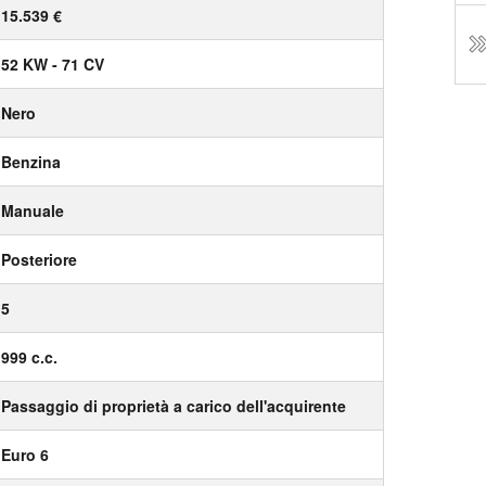
15.539 €
52 KW - 71 CV
Nero
Benzina
Manuale
Posteriore
5
999 c.c.
Passaggio di proprietà a carico dell'acquirente
Euro 6