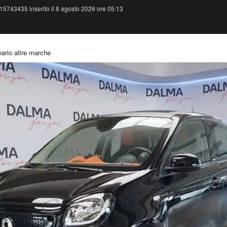
15743435 inserito il 8 agosto 2026 ore 05:13
ario altre marche