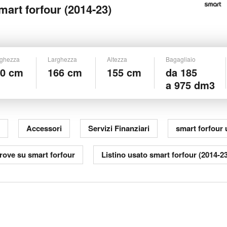
mart forfour (2014-23)
ghezza
Larghezza
Altezza
Bagagliaio
50 cm
166 cm
155 cm
da 185
a 975 dm3
Accessori
Servizi Finanziari
smart forfour 
rove su smart forfour
Listino usato smart forfour (2014-2