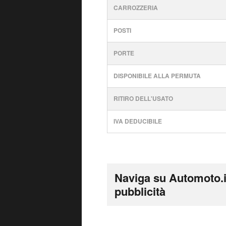
CARROZZERIA
POSTI
PORTE
DISPONIBILE ALLA PERMUTA
RITIRO DELL'USATO
IVA DEDUCIBILE
Naviga su Automoto.i
pubblicità