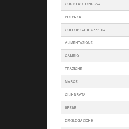
COSTO AUTO NUOVA
POTENZA
COLORE CARROZZERIA
ALIMENTAZIONE
CAMBIO
TRAZIONE
MARCE
CILINDRATA
SPESE
OMOLOGAZIONE