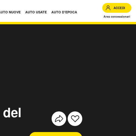
ACCEDI
AUTO NUOVE
AUTO USATE
AUTO D'EPOCA
Area concessionari
 del