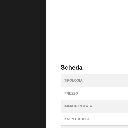
Scheda
TIPOLOGIA
PREZZO
IMMATRICOLATA
KM PERCORSI