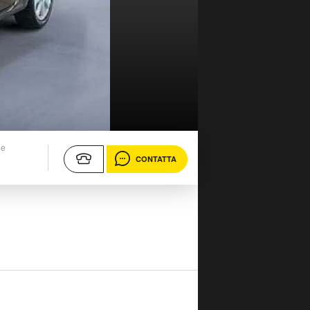
ne
CONTATTA