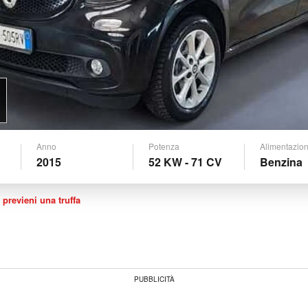
Anno
Potenza
Alimentazio
2015
52 KW - 71 CV
Benzina
 previeni una truffa
PUBBLICITÀ