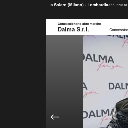
a Solaro (
Milano
) -
Lombardia
Annuncio nr.
Concessionario altre marche
Dalma S.r.l.
Concession