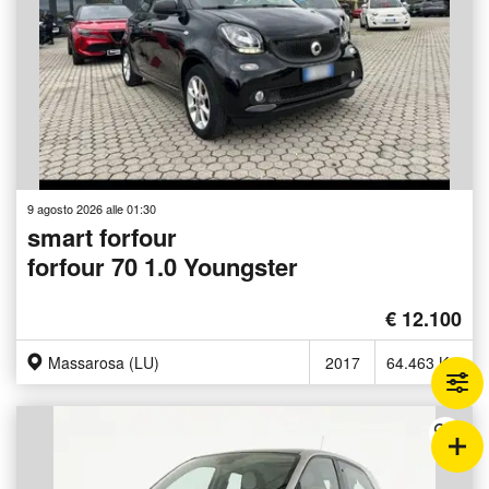
9 agosto 2026 alle 01:30
smart forfour
forfour 70 1.0 Youngster
€ 12.100
Massarosa (LU)
2017
64.463 Km