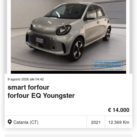
9 agosto 2026 alle 04:42
smart forfour
forfour EQ Youngster
€ 14.000
Catania (CT)
2021
12.569 Km