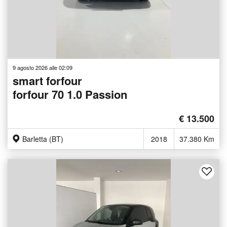
9 agosto 2026 alle 02:09
smart forfour
forfour 70 1.0 Passion
€ 13.500
Barletta (BT)
2018
37.380 Km