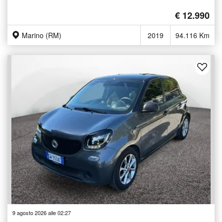
€ 12.990
Marino (RM)
2019
94.116 Km
9 agosto 2026 alle 02:27