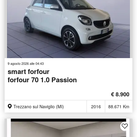
9 agosto 2026 alle 04:43
smart forfour
forfour 70 1.0 Passion
€ 8.900
Trezzano sul Naviglio (MI)
2016
88.671 Km