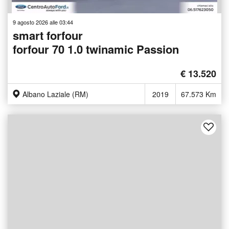
9 agosto 2026 alle 03:44
smart forfour
forfour 70 1.0 twinamic Passion
€ 13.520
Albano Laziale (RM)
2019
67.573 Km