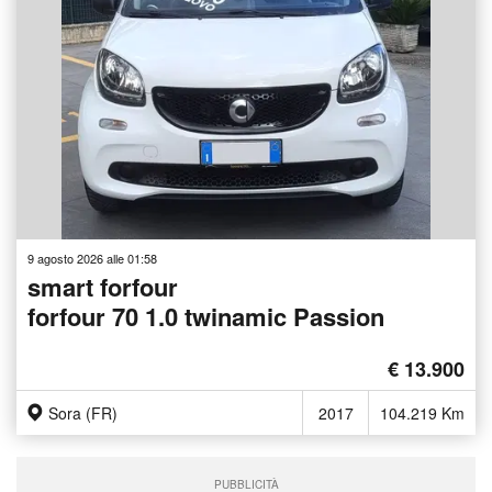
9 agosto 2026 alle 01:58
smart forfour
forfour 70 1.0 twinamic Passion
€ 13.900
Sora (FR)
2017
104.219 Km
PUBBLICITÀ