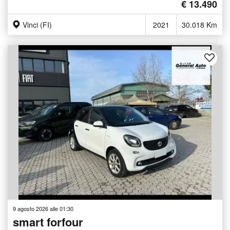
€ 13.490
Vinci (FI)
2021
30.018 Km
9 agosto 2026 alle 01:30
smart forfour