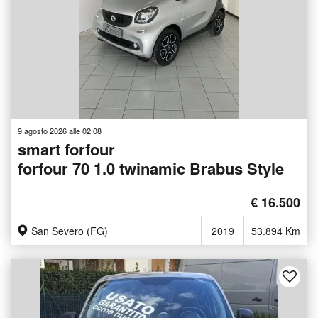
9 agosto 2026 alle 02:08
smart forfour
forfour 70 1.0 twinamic Brabus Style
€ 16.500
San Severo (FG)
2019
53.894 Km