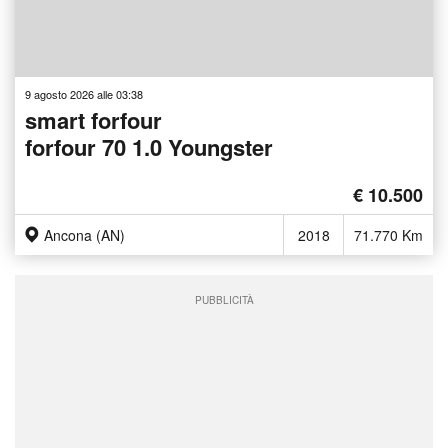
9 agosto 2026 alle 03:38
smart forfour
forfour 70 1.0 Youngster
€ 10.500
Ancona (AN)
2018
71.770 Km
PUBBLICITÀ