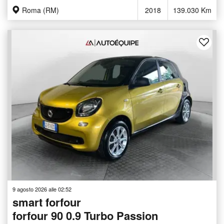
Roma (RM)
2018
139.030 Km
9 agosto 2026 alle 02:52
smart forfour
forfour 90 0.9 Turbo Passion