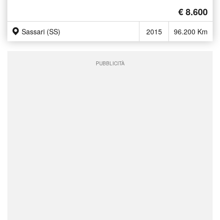
€ 8.600
Sassari (SS)
2015
96.200 Km
PUBBLICITÀ