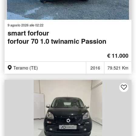
9 agosto 2026 alle 02:22
smart forfour
forfour 70 1.0 twinamic Passion
€ 11.000
Teramo (TE)
2016
79.521 Km