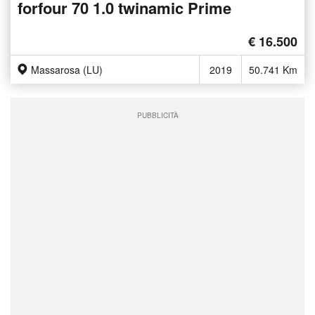
forfour 70 1.0 twinamic Prime
€ 16.500
Massarosa (LU)
2019
50.741 Km
PUBBLICITÀ