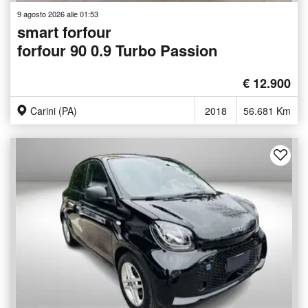
9 agosto 2026 alle 01:53
smart forfour
forfour 90 0.9 Turbo Passion
€ 12.900
Carini (PA)
2018
56.681 Km