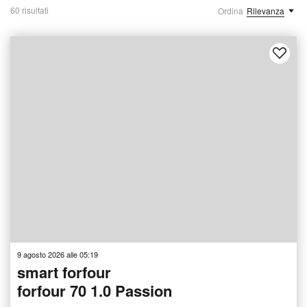
60 risultati
Ordina
Rilevanza
9 agosto 2026 alle 05:19
smart forfour
forfour 70 1.0 Passion