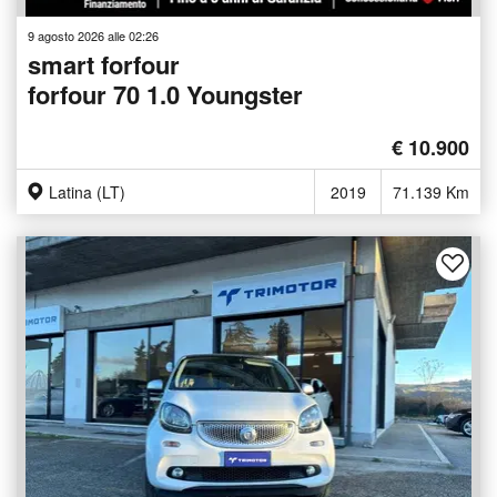
9 agosto 2026 alle 02:26
smart forfour
forfour 70 1.0 Youngster
€ 10.900
Latina (LT)
2019
71.139 Km