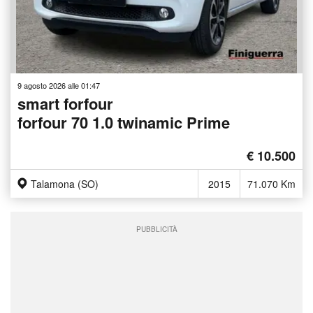
9 agosto 2026 alle 01:47
smart forfour
forfour 70 1.0 twinamic Prime
€ 10.500
Talamona (SO)
2015
71.070 Km
PUBBLICITÀ