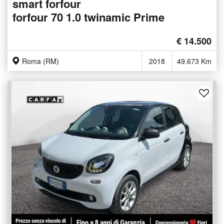
smart forfour
forfour 70 1.0 twinamic Prime
€ 14.500
Roma (RM)
2018
49.673 Km