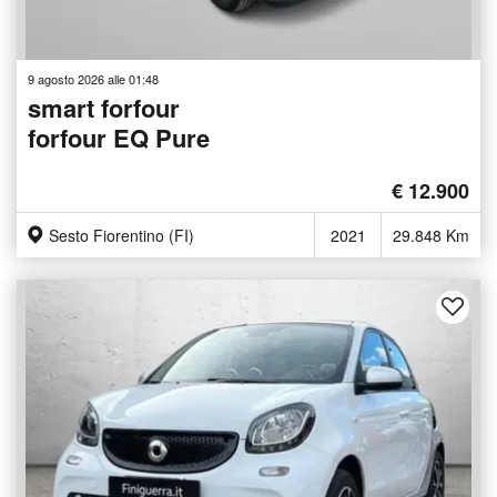
9 agosto 2026 alle 01:48
smart forfour
forfour EQ Pure
€ 12.900
Sesto Fiorentino (FI)
2021
29.848 Km