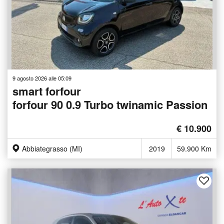
9 agosto 2026 alle 05:09
smart forfour
forfour 90 0.9 Turbo twinamic Passion
€ 10.900
Abbiategrasso (MI)
2019
59.900 Km