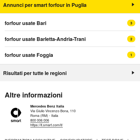
Annunci per smart forfour in Puglia
forfour usate Bari
3
forfour usate Barletta-Andria-Trani
2
forfour usate Foggia
1
Risultati per tutte le regioni
Altre informazioni
Mercedes Benz Italia
Via Giulio Vincenzo Bona, 110
Roma (RM) - Italia
800 006 006
https://it.smart.com/it/