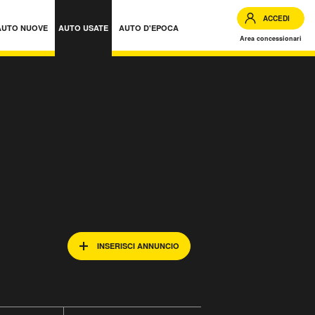
ACCEDI
AUTO NUOVE
AUTO USATE
AUTO D'EPOCA
Area concessionari
INSERISCI ANNUNCIO