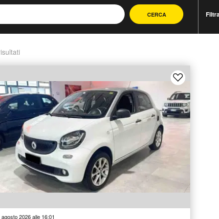
Filtr
CERCA
isultati
 agosto 2026 alle 16:01