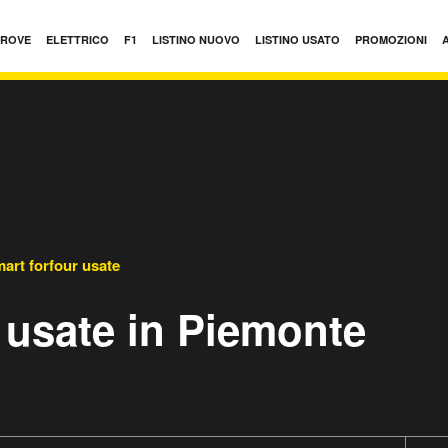
PROVE
ELETTRICO
F1
LISTINO NUOVO
LISTINO USATO
PROMOZIONI
art forfour usate
 usate in Piemonte