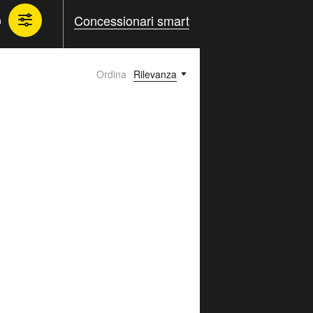
Concessionari smart
a
Ordina
Rilevanza