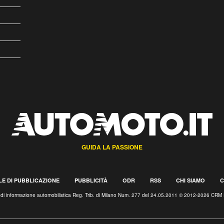
GUIDA LA PASSIONE
E DI PUBBLICAZIONE
PUBBLICITÀ
ODR
RSS
CHI SIAMO
C
o di informazione automobilistica Reg. Trib. di Milano Num. 277 del 24.05.2011 © 2012-2026 CRM 