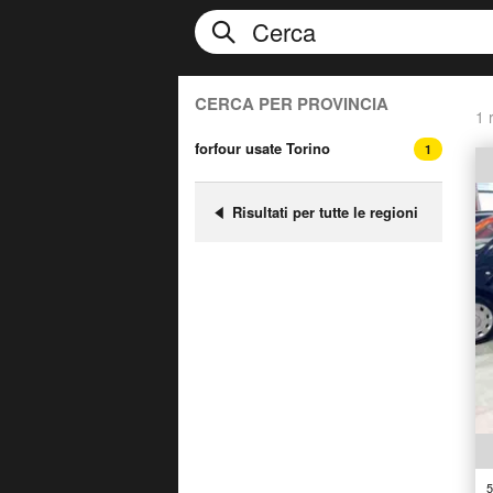
CERCA PER PROVINCIA
1 r
forfour usate Torino
1
Risultati per tutte le regioni
5