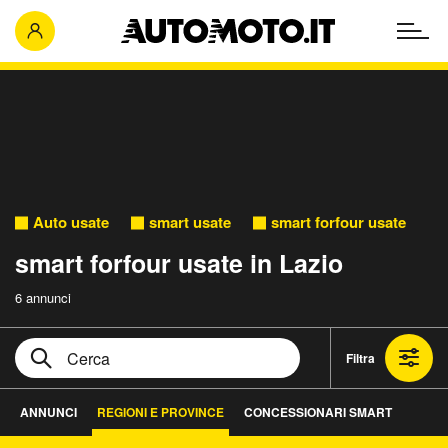
Auto usate
smart usate
smart forfour usate
smart forfour usate in Lazio
6 annunci
Filtra
ANNUNCI
REGIONI E PROVINCE
CONCESSIONARI SMART