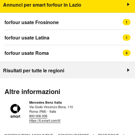
Annunci per smart forfour in Lazio
forfour usate Frosinone
1
forfour usate Latina
1
forfour usate Roma
4
Risultati per tutte le regioni
Altre informazioni
Mercedes Benz Italia
Via Giulio Vincenzo Bona, 110
Roma (RM) - Italia
800 006 006
https://it.smart.com/it/