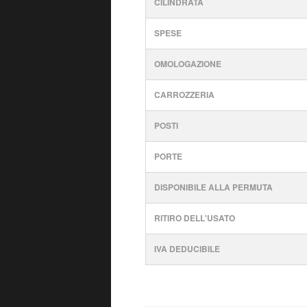
CILINDRATA
SPESE
OMOLOGAZIONE
CARROZZERIA
POSTI
PORTE
DISPONIBILE ALLA PERMUTA
RITIRO DELL'USATO
IVA DEDUCIBILE