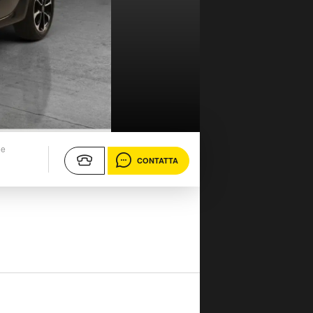
ne
CONTATTA