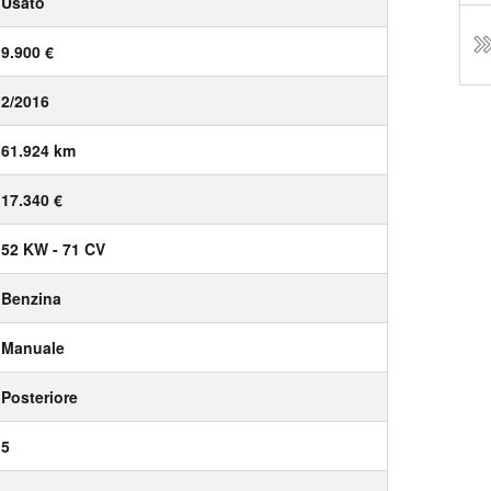
Usato
9.900 €
2/2016
61.924 km
17.340 €
52 KW - 71 CV
Benzina
Manuale
Posteriore
5