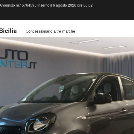
Annuncio nr.15764595 inserito il 6 agosto 2026 ore 00:02
Sicilia
Concessionario altre marche