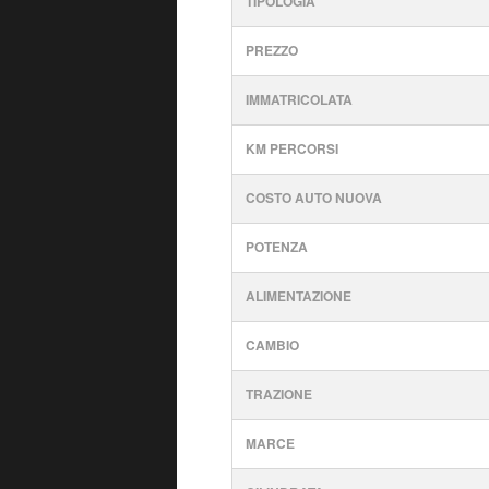
TIPOLOGIA
PREZZO
IMMATRICOLATA
KM PERCORSI
COSTO AUTO NUOVA
POTENZA
ALIMENTAZIONE
CAMBIO
TRAZIONE
MARCE