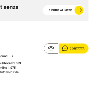
t senza
1 EURO AL MESE
CONTATTA
annunci
ubblicati 1.369
nline 1.075
Automoto.it dal