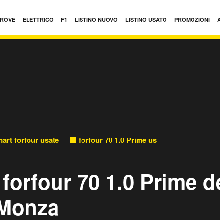
PROVE
ELETTRICO
F1
LISTINO NUOVO
LISTINO USATO
PROMOZIONI
art forfour usate
forfour 70 1.0 Prime usate
 forfour 70 1.0 Prime d
 Monza