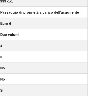
999 c.c.
Passaggio di proprietà a carico dell'acquirente
Euro 6
Due volumi
4
5
No
No
Sì