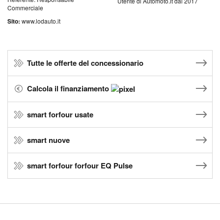
Utente di Automoto.it dal 2017
Commerciale
Sito:
www.lodauto.it
Tutte le offerte del concessionario
Calcola il finanziamento
smart forfour usate
smart nuove
smart forfour forfour EQ Pulse