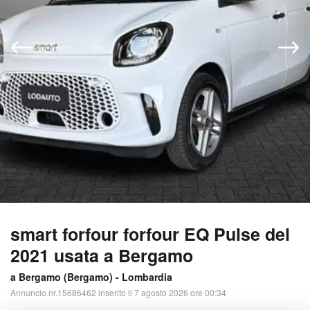
smart forfour forfour EQ Pulse del
2021 usata a Bergamo
a Bergamo (
Bergamo
) -
Lombardia
Annuncio nr.15686462 inserito il 7 agosto 2026 ore 00:34