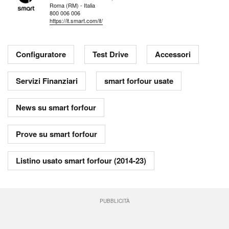
Roma (RM) - Italia
800 006 006
https://it.smart.com/it/
Configuratore
Test Drive
Accessori
Servizi Finanziari
smart forfour usate
News su smart forfour
Prove su smart forfour
Listino usato smart forfour (2014-23)
PUBBLICITÀ