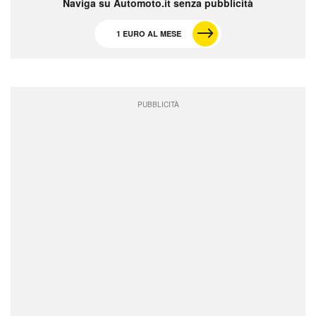
Naviga su Automoto.it senza pubblicità
1 EURO AL MESE
PUBBLICITÀ