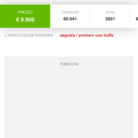
PREZZO
Chilometri
Anno
€ 9.900
60.041
2021
6
segnala / previeni una truffa
© RIPRODUZIONE RISERVATA
PUBBLICITÀ