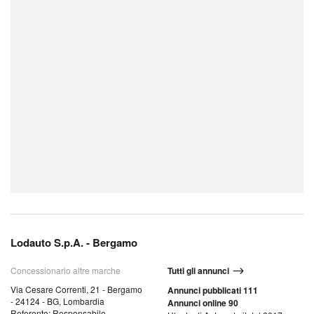
Lodauto S.p.A. - Bergamo
Concessionario altre marche
Tutti gli annunci
Via Cesare Correnti, 21 - Bergamo
Annunci pubblicati 111
- 24124 - BG, Lombardia
Annunci online 90
Referente: Responsabile