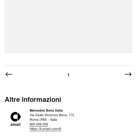
1
Altre informazioni
Mercedes Benz Italia
Via Giulio Vincenzo Bona, 110
Roma (RM) - Italia
800 006 006
https://it.smart.com/it/