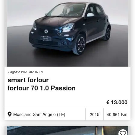
7 agosto 2026 alle 07:09
smart forfour
forfour 70 1.0 Passion
€ 13.000
Mosciano Sant'Angelo (TE)
2015
40.661 Km