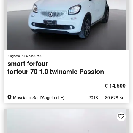
7 agosto 2026 alle 07:09
smart forfour
forfour 70 1.0 twinamic Passion
€ 14.500
Mosciano Sant'Angelo (TE)
2018
80.678 Km