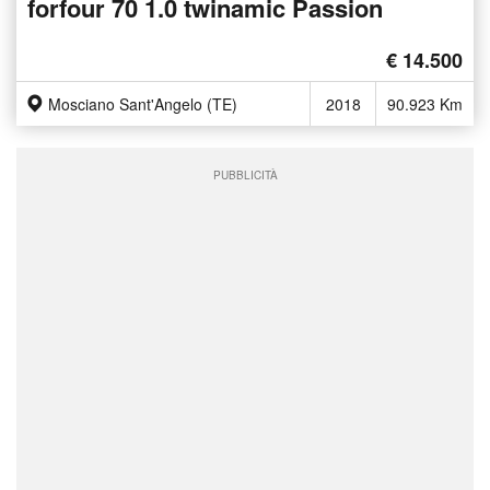
forfour 70 1.0 twinamic Passion
€ 14.500
Mosciano Sant'Angelo (TE)
2018
90.923 Km
PUBBLICITÀ