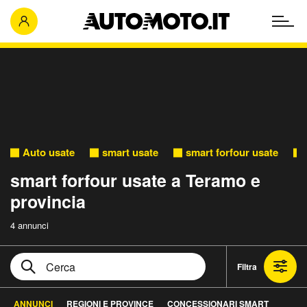
Auto usate
smart usate
smart forfour usate
smart forfour usate a Teramo e
provincia
4 annunci
Filtra
ANNUNCI
REGIONI E PROVINCE
CONCESSIONARI SMART