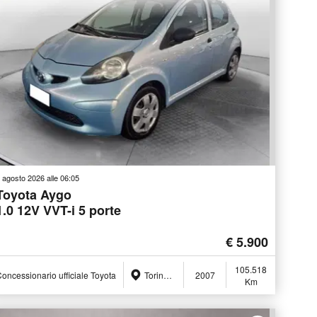
 agosto 2026 alle 06:05
Toyota Aygo
1.0 12V VVT-i 5 porte
€ 5.900
105.518
oncessionario ufficiale Toyota
Torino (TO)
2007
Km