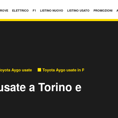
PROVE
ELETTRICO
F1
LISTINO NUOVO
LISTINO USATO
PROMOZIONI
oyota Aygo usate
Toyota Aygo usate in Piemonte
sate a Torino e