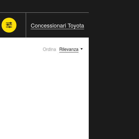
Concessionari Toyota
Ordina
Rilevanza