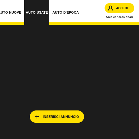
ACCEDI
AUTO NUOVE
AUTO USATE
AUTO D'EPOCA
Area concessionari
INSERISCI ANNUNCIO