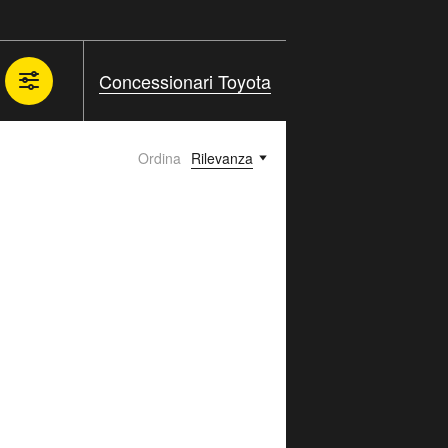
Concessionari Toyota
Ordina
Rilevanza