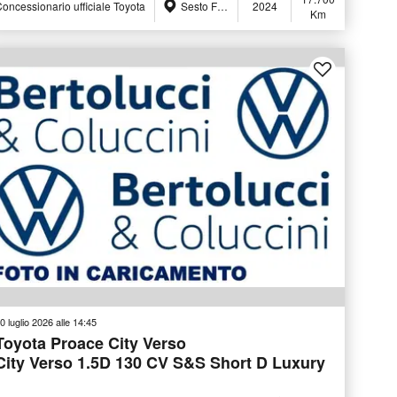
oncessionario ufficiale Toyota
Sesto Fiorentino (FI)
2024
Km
0 luglio 2026 alle 14:45
Toyota Proace City Verso
City Verso 1.5D 130 CV S&S Short D Luxury