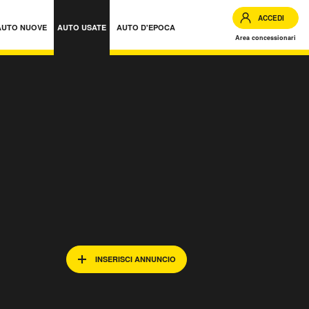
ACCEDI
AUTO NUOVE
AUTO USATE
AUTO D'EPOCA
Area concessionari
INSERISCI ANNUNCIO