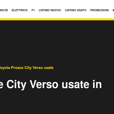
PROVE
ELETTRICO
F1
LISTINO NUOVO
LISTINO USATO
PROMOZIONI
oyota Proace City Verso usate
 City Verso usate in