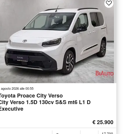
 agosto 2026 alle 00:55
Toyota Proace City Verso
City Verso 1.5D 130cv S&S mt6 L1 D
Executive
€ 25.900
17.700