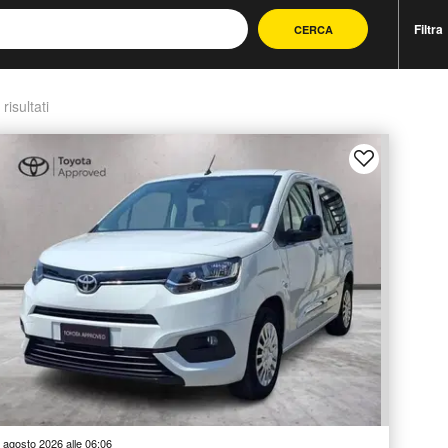
Filtra
CERCA
 risultati
 agosto 2026 alle 06:06