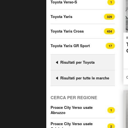
Toyota Verso-S
1
Toyota Yaris
329
Toyota Yaris Cross
454
8
Toyota Yaris GR Sport
17
Risultati per Toyota
C
Risultati per tutte le marche
CERCA PER REGIONE
Proace City Verso usate
1
Abruzzo
Proace City Verso usate
2