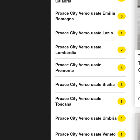
Calabria
Proace City Verso usate Emilia
3
Romagna
Proace City Verso usate Lazio
1
Proace City Verso usate
2
Lombardia
7
Proace City Verso usate
3
Piemonte
Proace City Verso usate Sicilia
3
Proace City Verso usate
C
6
Toscana
Proace City Verso usate Umbria
4
Proace City Verso usate Veneto
1