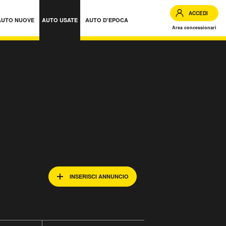
ACCEDI
AUTO NUOVE
AUTO USATE
AUTO D'EPOCA
Area concessionari
INSERISCI ANNUNCIO