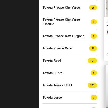
Toyota Proace City Verso
26
Toyota Proace City Verso
8
4
Electric
Toyota Proace Max Furgone
2
Toyota Proace Verso
15
C
Toyota Rav4
101
Toyota Supra
2
Toyota Toyota C-HR
253
Toyota Verso
3