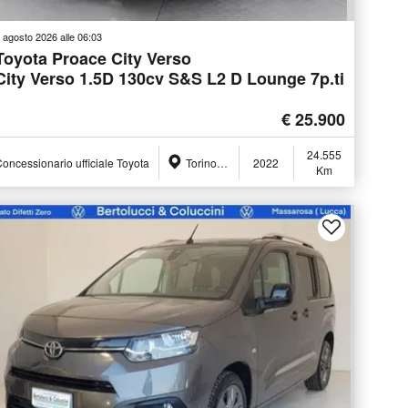
 agosto 2026 alle 06:03
Toyota Proace City Verso
City Verso 1.5D 130cv S&S L2 D Lounge 7p.ti
€ 25.900
24.555
oncessionario ufficiale Toyota
Torino (TO)
2022
Km