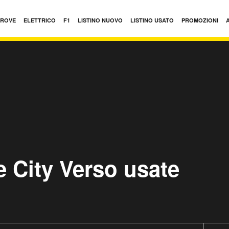
PROVE
ELETTRICO
F1
LISTINO NUOVO
LISTINO USATO
PROMOZIONI
 City Verso usate