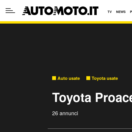
TV
NEWS
Auto usate
Toyota usate
Toyota Proace
26 annunci