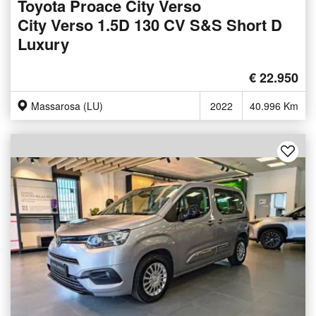
Toyota Proace City Verso
City Verso 1.5D 130 CV S&S Short D
Luxury
€ 22.950
Massarosa (LU)
2022
40.996 Km