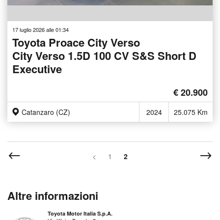
17 luglio 2026 alle 01:34
Toyota Proace City Verso
City Verso 1.5D 100 CV S&S Short D
Executive
€ 20.900
Catanzaro (CZ)
2024
25.075 Km
<
1
2
Altre informazioni
Toyota Motor Italia S.p.A.