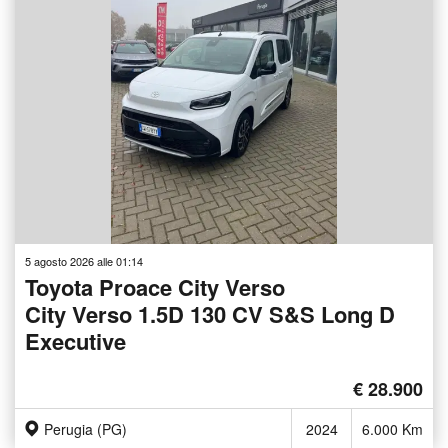
5 agosto 2026 alle 01:14
Toyota Proace City Verso
City Verso 1.5D 130 CV S&S Long D
Executive
€ 28.900
Perugia (PG)
2024
6.000 Km