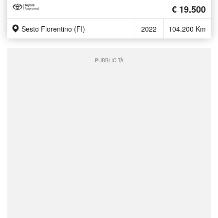
€ 19.500
Sesto Fiorentino (FI)
2022
104.200 Km
PUBBLICITÀ