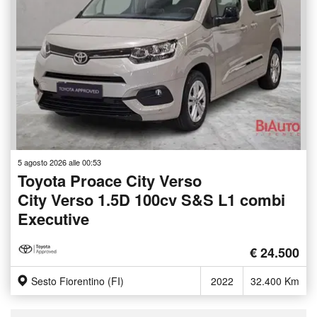
5 agosto 2026 alle 00:53
Toyota Proace City Verso
City Verso 1.5D 100cv S&S L1 combi
Executive
€ 24.500
Sesto Fiorentino (FI)
2022
32.400 Km