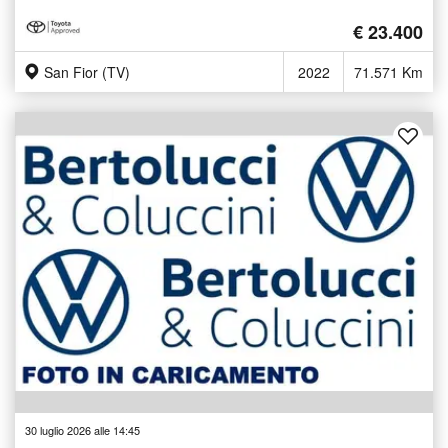
€ 23.400
San Fior (TV)
2022
71.571 Km
30 luglio 2026 alle 14:45