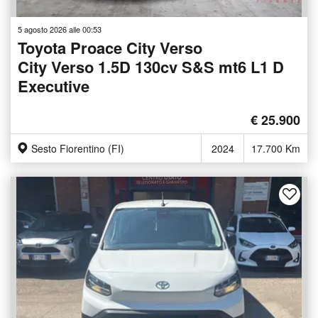
5 agosto 2026 alle 00:53
Toyota Proace City Verso
City Verso 1.5D 130cv S&S mt6 L1 D
Executive
€ 25.900
Sesto Fiorentino (FI)
2024
17.700 Km