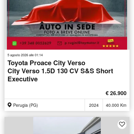
5 agosto 2026 alle 01:14
Toyota Proace City Verso
City Verso 1.5D 130 CV S&S Short
Executive
€ 26.900
Perugia (PG)
2024
40.000 Km