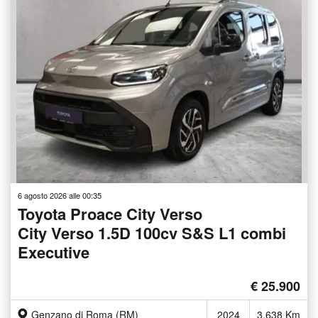
6 agosto 2026 alle 00:35
Toyota Proace City Verso
City Verso 1.5D 100cv S&S L1 combi
Executive
€ 25.900
Genzano di Roma (RM)
2024
3.638 Km