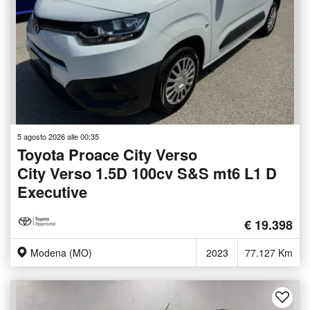
5 agosto 2026 alle 00:35
Toyota Proace City Verso
City Verso 1.5D 100cv S&S mt6 L1 D
Executive
€ 19.398
Modena (MO)
2023
77.127 Km