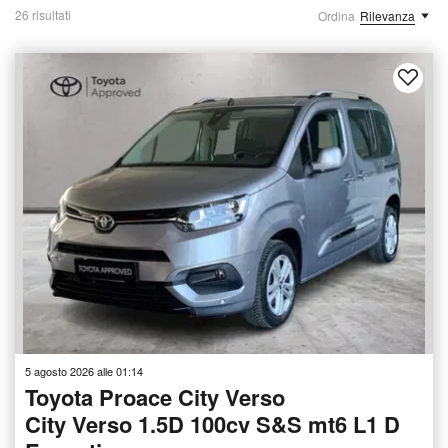
26 risultati
Ordina
Rilevanza
5 agosto 2026 alle 01:14
Toyota Proace City Verso
City Verso 1.5D 100cv S&S mt6 L1 D