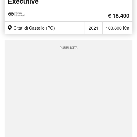
Executive
€ 18.400
Citta' di Castello (PG)
2021
103.600 Km
PUBBLICITÀ