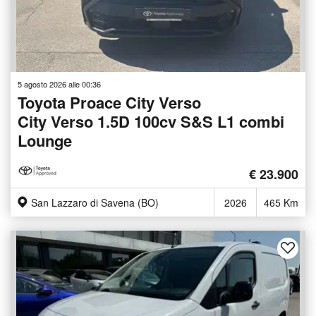
5 agosto 2026 alle 00:36
Toyota Proace City Verso
City Verso 1.5D 100cv S&S L1 combi
Lounge
€ 23.900
San Lazzaro di Savena (BO)
2026
465 Km