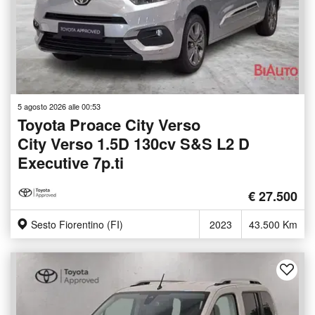
5 agosto 2026 alle 00:53
Toyota Proace City Verso
City Verso 1.5D 130cv S&S L2 D
Executive 7p.ti
€ 27.500
Sesto Fiorentino (FI)
2023
43.500 Km