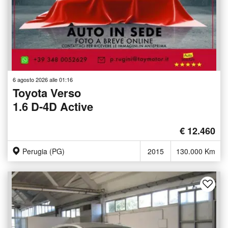
6 agosto 2026 alle 01:16
Toyota Verso
1.6 D-4D Active
€ 12.460
Perugia (PG)
2015
130.000 Km