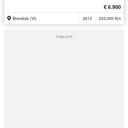
€ 6.900
Brendola (VI)
2013
233.000 Km
PUBBLICITÀ