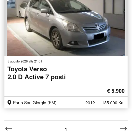
5 agosto 2026 alle 21:01
Toyota Verso
2.0 D Active 7 posti
€ 5.900
Porto San Giorgio (FM)
2012
185.000 Km
1