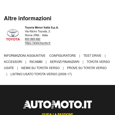
Altre informazioni
Toyota Motor Italia S.p.A.
Via Kiiciro Toyoda, 2
Roma (RM) - Italia
800 869 682
https://www.toyota.it/
INFORMAZIONI AGGIUNTIVE
CONFIGURATORE
|
TEST DRIVE
|
ACCESSORI
|
RICAMBI
|
SERVIZI FINANZIARI
|
TOYOTA VERSO
USATE
|
NEWS SU TOYOTA VERSO
|
PROVE SU TOYOTA VERSO
|
LISTINO USATO TOYOTA VERSO (2009-17)
GUIDA LA PASSIONE