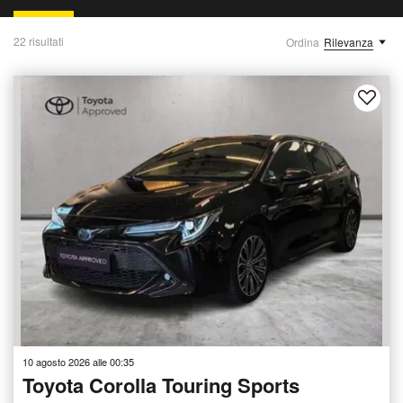
22 risultati
Ordina
Rilevanza
10 agosto 2026 alle 00:35
Toyota Corolla Touring Sports