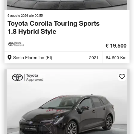
9 agosto 2026 alle 00:55
Toyota Corolla Touring Sports
1.8 Hybrid Style
€ 19.500
Sesto Fiorentino (FI)
2021
84.600 Km