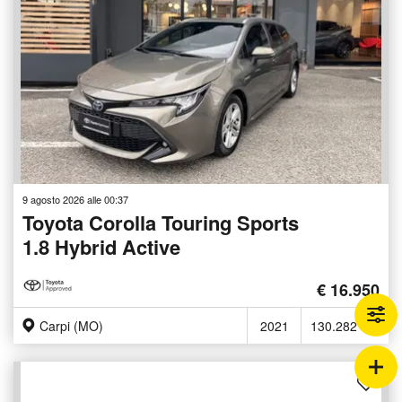
9 agosto 2026 alle 00:37
Toyota Corolla Touring Sports
1.8 Hybrid Active
€ 16.950
Carpi (MO)
2021
130.282 Km