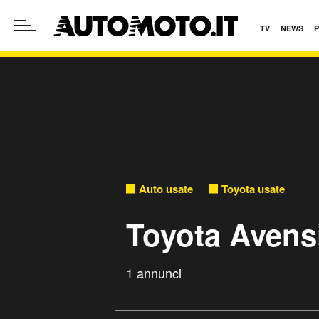
TV
NEWS
Auto usate
Toyota usate
Toyota Avens
1 annunci