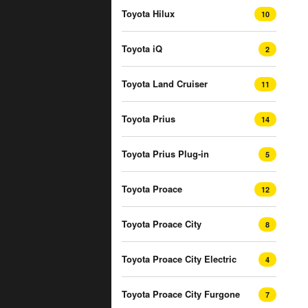
Toyota Hilux
10
Toyota iQ
2
Toyota Land Cruiser
11
Toyota Prius
14
Toyota Prius Plug-in
5
Toyota Proace
12
Toyota Proace City
8
Toyota Proace City Electric
4
Toyota Proace City Furgone
7