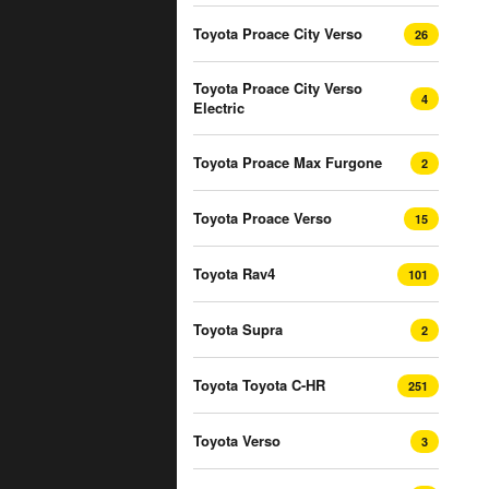
Toyota Proace City Verso
26
Toyota Proace City Verso
4
Electric
Toyota Proace Max Furgone
2
Toyota Proace Verso
15
Toyota Rav4
101
Toyota Supra
2
Toyota Toyota C-HR
251
Toyota Verso
3