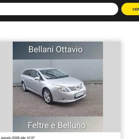
CE
 agosto 2026 alle 10:37