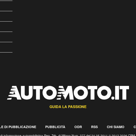
GUIDA LA PASSIONE
E DI PUBBLICAZIONE
PUBBLICITÀ
ODR
RSS
CHI SIAMO
C
o di informazione automobilistica Reg. Trib. di Milano Num. 277 del 24.05.2011 © 2012-2026 CRM 