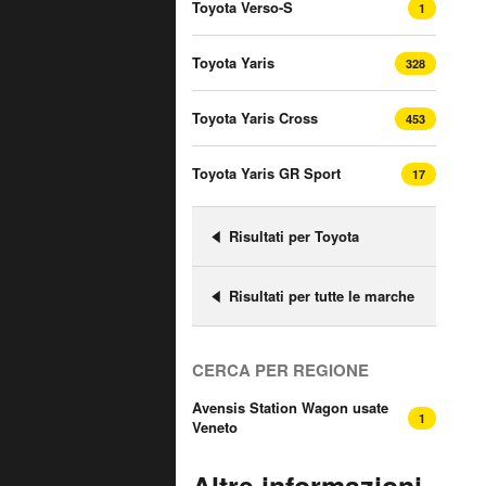
Toyota Verso-S
1
Toyota Yaris
328
Toyota Yaris Cross
453
Toyota Yaris GR Sport
17
Risultati per Toyota
Risultati per tutte le marche
CERCA PER REGIONE
Avensis Station Wagon usate
1
Veneto