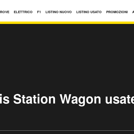
PROVE
ELETTRICO
F1
LISTINO NUOVO
LISTINO USATO
PROMOZIONI
is Station Wagon usat