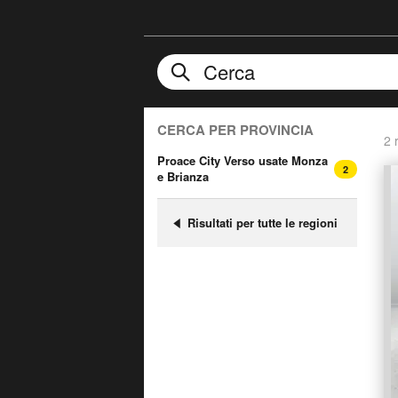
CERCA PER PROVINCIA
2 r
Proace City Verso usate Monza
2
e Brianza
Risultati per tutte le regioni