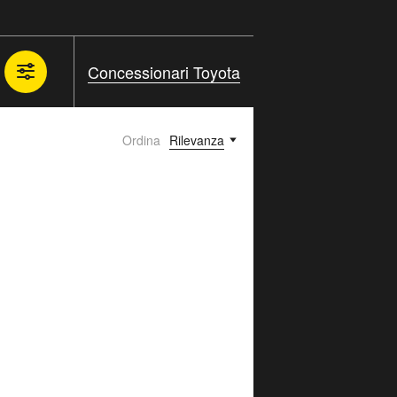
Concessionari Toyota
Ordina
Rilevanza