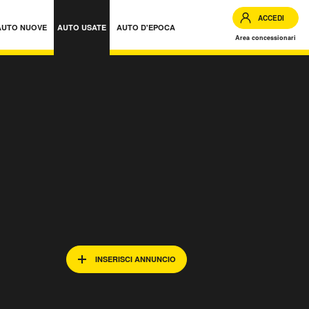
ACCEDI
AUTO NUOVE
AUTO USATE
AUTO D'EPOCA
Area concessionari
INSERISCI ANNUNCIO