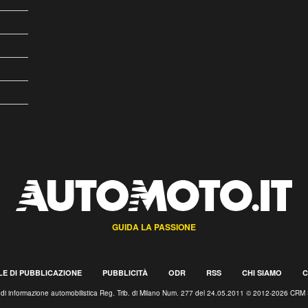
GUIDA LA PASSIONE
E DI PUBBLICAZIONE
PUBBLICITÀ
ODR
RSS
CHI SIAMO
C
o di informazione automobilistica Reg. Trib. di Milano Num. 277 del 24.05.2011 © 2012-2026 CRM 