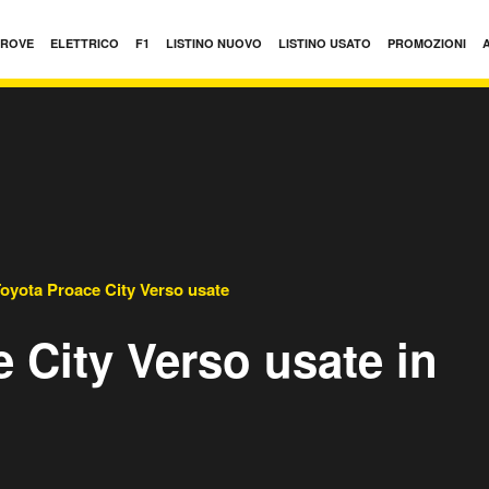
PROVE
ELETTRICO
F1
LISTINO NUOVO
LISTINO USATO
PROMOZIONI
oyota Proace City Verso usate
 City Verso usate in