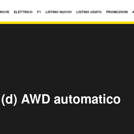
PROVE
ELETTRICO
F1
LISTINO NUOVO
LISTINO USATO
PROMOZIONI
 (d) AWD automatico