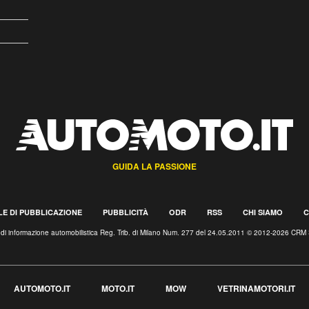
GUIDA LA PASSIONE
E DI PUBBLICAZIONE
PUBBLICITÀ
ODR
RSS
CHI SIAMO
C
o di informazione automobilistica Reg. Trib. di Milano Num. 277 del 24.05.2011 © 2012-2026 CRM 
AUTOMOTO.IT
MOTO.IT
MOW
VETRINAMOTORI.IT