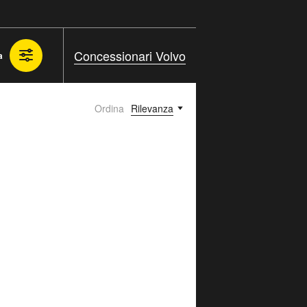
Concessionari Volvo
a
Ordina
Rilevanza