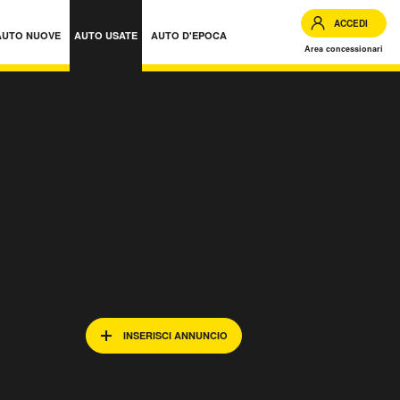
ACCEDI
AUTO NUOVE
AUTO USATE
AUTO D'EPOCA
Area concessionari
INSERISCI ANNUNCIO