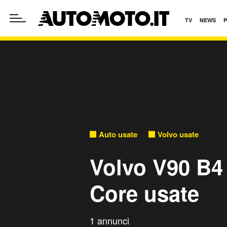
TV
NEWS
Auto usate
Volvo usate
Volvo V90 B4
Core usate
1 annunci