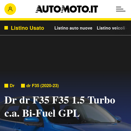
Listino Usato
Listino auto nuove
Listino veicoli c
Dr
dr F35 (2020-23)
Dr dr F35 F35 1.5 Turbo
c.a. Bi-Fuel GPL