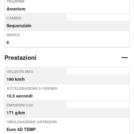
TRAZIONE
Anteriore
CAMBIO
Sequenziale
MARCE
6
Prestazioni
VELOCITÀ MAX
190 km/h
ACCELERAZIONE 0-100KM/H
10,5 secondi
EMISSIONI CO2
171 g/km
OMOLOGAZIONE ANTINQUIN.
Euro 6D TEMP