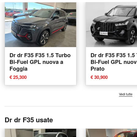
Dr dr F35 F35 1.5 Turbo
Dr dr F35 F35 1.5
Bi-Fuel GPL nuova a
Bi-Fuel GPL nuov
Foggia
Prato
€ 25,300
€ 30,900
Vedi tutte
Dr dr F35 usate