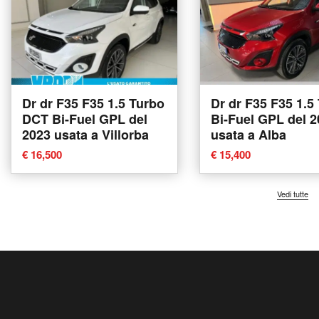
Dr dr F35 F35 1.5 Turbo
Dr dr F35 F35 1.5
DCT Bi-Fuel GPL del
Bi-Fuel GPL del 
2023 usata a Villorba
usata a Alba
€ 16,500
€ 15,400
Vedi tutte