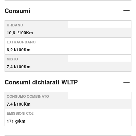
Consumi
URBANO
10,6 l/100Km
EXTRAURBANO
6,2 l/100Km
MISTO
7,4 l/100Km
Consumi dichiarati WLTP
CONSUMO COMBINATO
7,4 l/100Km
EMISSIONI CO2
171 g/km