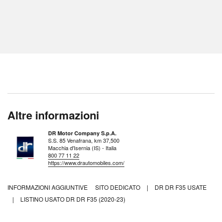
Altre informazioni
DR Motor Company S.p.A.
S.S. 85 Venafrana, km 37,500
Macchia d'Isernia (IS) - Italia
800 77 11 22
https://www.drautomobiles.com/
INFORMAZIONI AGGIUNTIVE
SITO DEDICATO
|
DR DR F35 USATE
|
LISTINO USATO DR DR F35 (2020-23)