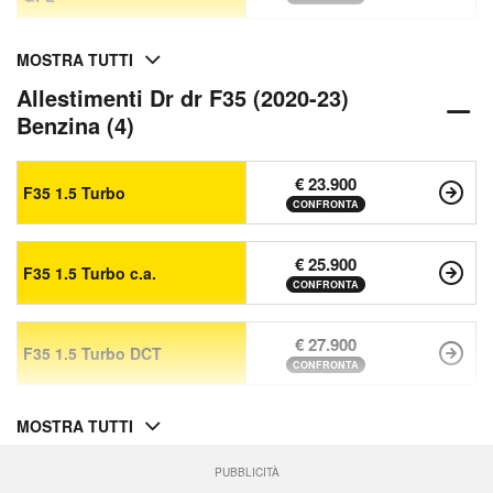
MOSTRA TUTTI
Allestimenti Dr dr F35 (2020-23)
Benzina (4)
€ 23.900
F35 1.5 Turbo
CONFRONTA
€ 25.900
F35 1.5 Turbo c.a.
CONFRONTA
€ 27.900
F35 1.5 Turbo DCT
CONFRONTA
MOSTRA TUTTI
PUBBLICITÀ