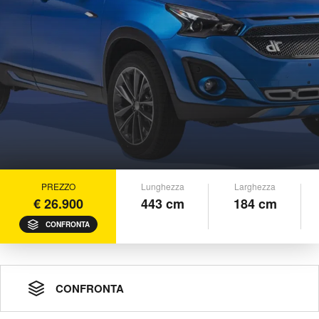
PREZZO
Lunghezza
Larghezza
€ 26.900
443 cm
184 cm
CONFRONTA
CONFRONTA