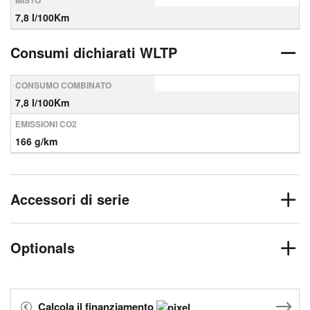
MISTO
7,8 l/100Km
Consumi dichiarati WLTP
CONSUMO COMBINATO
7,8 l/100Km
EMISSIONI CO2
166 g/km
Accessori di serie
Optionals
Calcola il finanziamento