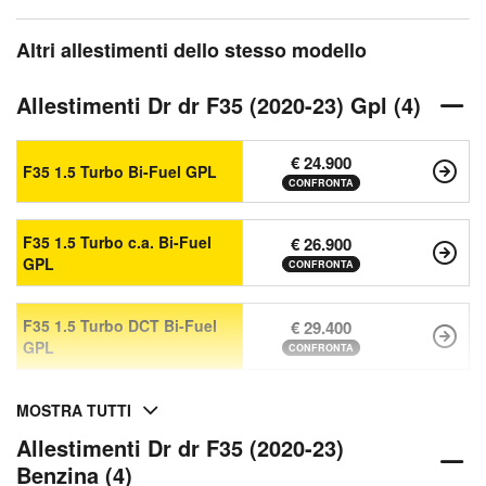
Altri allestimenti dello stesso modello
Allestimenti Dr dr F35 (2020-23) Gpl (4)
€ 24.900
F35 1.5 Turbo Bi-Fuel GPL
CONFRONTA
F35 1.5 Turbo c.a. Bi-Fuel
€ 26.900
GPL
CONFRONTA
F35 1.5 Turbo DCT Bi-Fuel
€ 29.400
GPL
CONFRONTA
MOSTRA TUTTI
Allestimenti Dr dr F35 (2020-23)
Benzina (4)