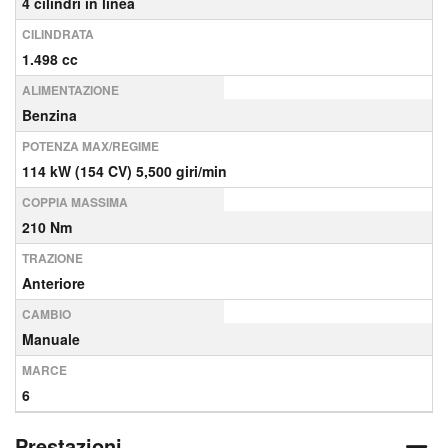
4 cilindri in linea
CILINDRATA
1.498 cc
ALIMENTAZIONE
Benzina
POTENZA MAX/REGIME
114 kW (154 CV) 5,500 giri/min
COPPIA MASSIMA
210 Nm
TRAZIONE
Anteriore
CAMBIO
Manuale
MARCE
6
Prestazioni