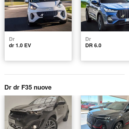
Dr
Dr
dr 1.0 EV
DR 6.0
Dr dr F35 nuove