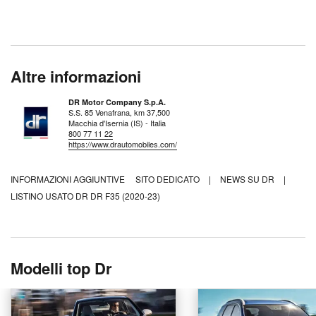
Altre informazioni
DR Motor Company S.p.A.
S.S. 85 Venafrana, km 37,500
Macchia d'Isernia (IS) - Italia
800 77 11 22
https://www.drautomobiles.com/
INFORMAZIONI AGGIUNTIVE
SITO DEDICATO
|
NEWS SU DR
|
LISTINO USATO DR DR F35 (2020-23)
Modelli top Dr