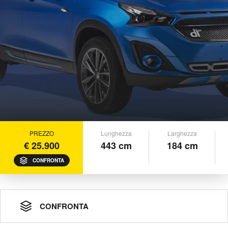
PREZZO
Lunghezza
Larghezza
€ 25.900
443 cm
184 cm
CONFRONTA
CONFRONTA