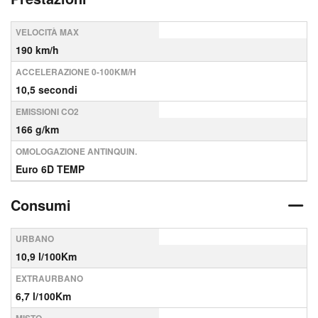
VELOCITÀ MAX
190 km/h
ACCELERAZIONE 0-100KM/H
10,5 secondi
EMISSIONI CO2
166 g/km
OMOLOGAZIONE ANTINQUIN.
Euro 6D TEMP
Consumi
URBANO
10,9 l/100Km
EXTRAURBANO
6,7 l/100Km