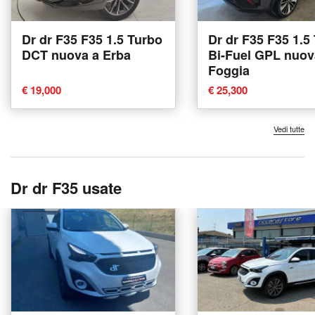
Dr dr F35 F35 1.5 Turbo
Dr dr F35 F35 1.5
DCT nuova a Erba
Bi-Fuel GPL nuov
Foggia
€ 19,000
€ 25,300
Vedi tutte
Dr dr F35 usate