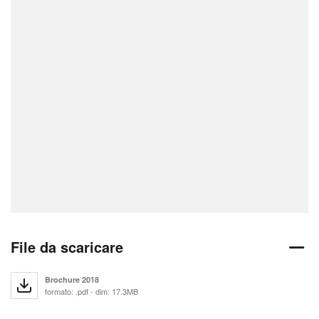
File da scaricare
Brochure 2018
formato: .pdf - dim: 17.3MB