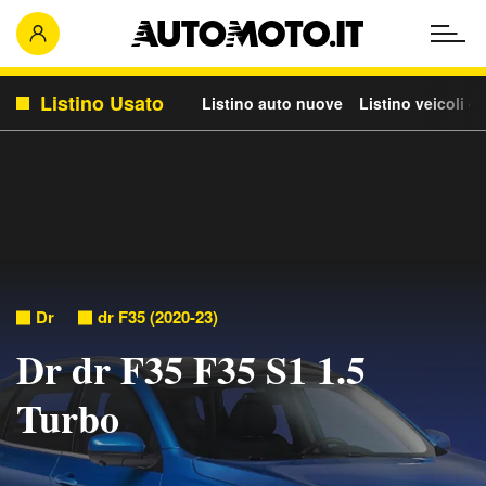
Listino Usato
Listino auto nuove
Listino veicoli c
Dr
dr F35 (2020-23)
Dr dr F35 F35 S1 1.5
Turbo