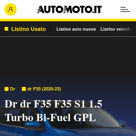
Listino Usato
Listino auto nuove
Listino veicoli c
Dr
dr F35 (2020-23)
Dr dr F35 F35 S1 1.5
Turbo Bi-Fuel GPL