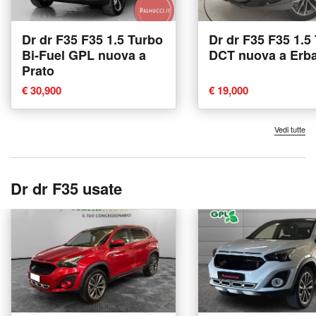
Dr dr F35 F35 1.5 Turbo
Dr dr F35 F35 1.5
Bi-Fuel GPL nuova a
DCT nuova a Erb
Prato
€ 30,900
€ 19,000
Vedi tutte
Dr dr F35 usate