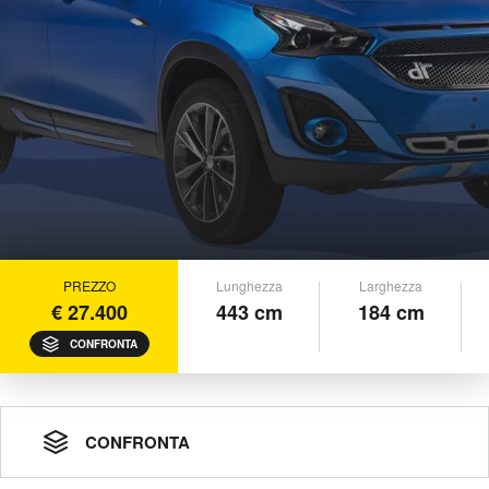
PREZZO
Lunghezza
Larghezza
€ 27.400
443 cm
184 cm
CONFRONTA
CONFRONTA