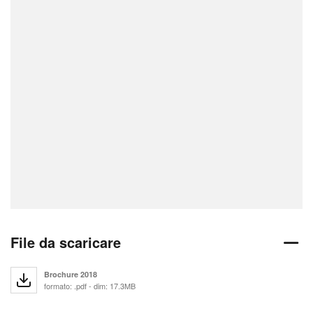
File da scaricare
Brochure 2018
formato: .pdf - dim: 17.3MB