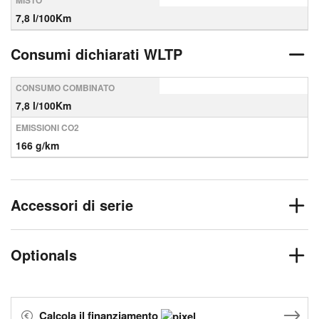
MISTO
7,8 l/100Km
Consumi dichiarati WLTP
CONSUMO COMBINATO
7,8 l/100Km
EMISSIONI CO2
166 g/km
Accessori di serie
Optionals
Calcola il finanziamento