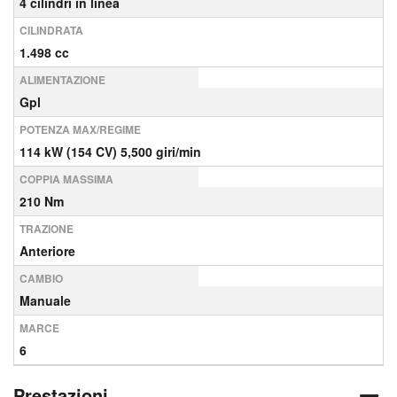
4 cilindri in linea
CILINDRATA
1.498 cc
ALIMENTAZIONE
Gpl
POTENZA MAX/REGIME
114 kW (154 CV) 5,500 giri/min
COPPIA MASSIMA
210 Nm
TRAZIONE
Anteriore
CAMBIO
Manuale
MARCE
6
Prestazioni