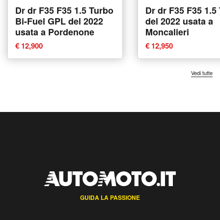
Dr dr F35 F35 1.5 Turbo
Dr dr F35 F35 1.5
Bi-Fuel GPL del 2022
del 2022 usata a
usata a Pordenone
Moncalieri
€ 12,900
€ 12,950
Vedi tutte
GUIDA LA PASSIONE