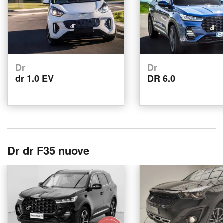
Dr
Dr
dr 1.0 EV
DR 6.0
Dr dr F35 nuove