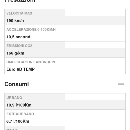
VELOCITÀ MAX
190 km/h
ACCELERAZIONE 0-100KM/H
10,5 secondi
EMISSIONI CO2
166 g/km
OMOLOGAZIONE ANTINQUIN.
Euro 6D TEMP
Consumi
URBANO
10,9 l/100Km
EXTRAURBANO
6,7 l/100Km