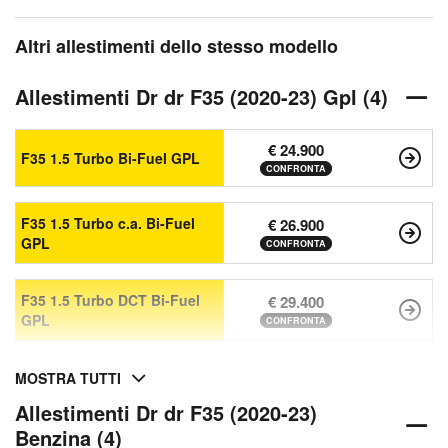
Altri allestimenti dello stesso modello
Allestimenti Dr dr F35 (2020-23) Gpl (4)
€ 24.900
F35 1.5 Turbo Bi-Fuel GPL
CONFRONTA
F35 1.5 Turbo c.a. Bi-Fuel
€ 26.900
GPL
CONFRONTA
F35 1.5 Turbo DCT Bi-Fuel
€ 29.400
GPL
CONFRONTA
MOSTRA TUTTI
Allestimenti Dr dr F35 (2020-23)
Benzina (4)