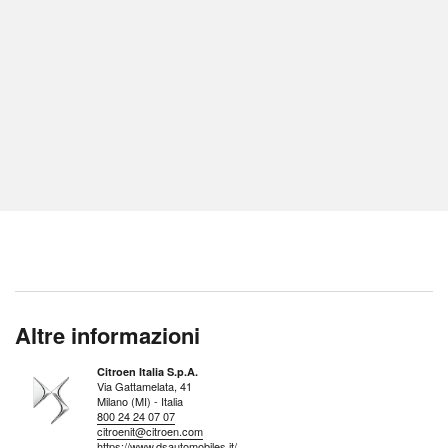
Altre informazioni
Citroen Italia S.p.A.
Via Gattamelata, 41
Milano (MI) - Italia
800 24 24 07 07
citroenit@citroen.com
https://www.dsautomobiles.it/