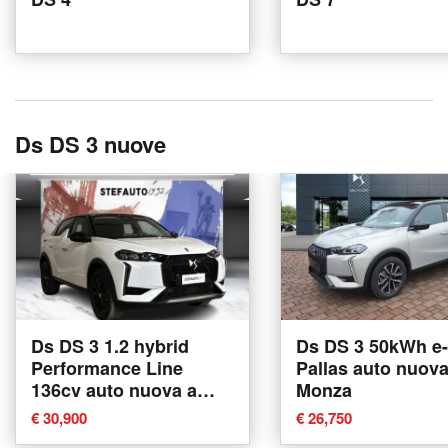
Ds DS 3 nuove
Ds DS 3 1.2 hybrid
Ds DS 3 50kWh e-
Performance Line
Pallas auto nuova
136cv auto nuova a
Monza
Bologna
€ 30,900
€ 26,750