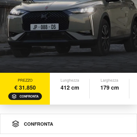
PREZZO
Lunghezza
Larghezza
€ 31.850
412 cm
179 cm
CONFRONTA
CONFRONTA