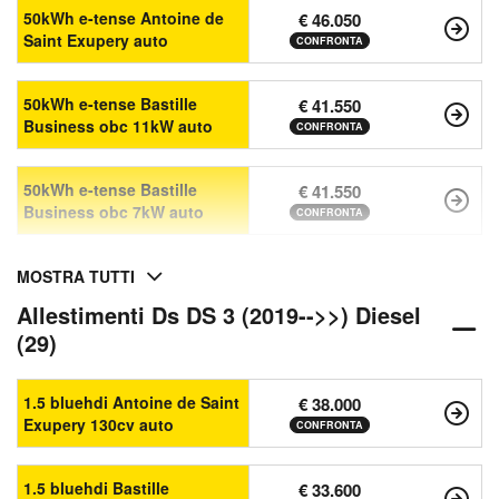
50kWh e-tense Antoine de
€ 46.050
Saint Exupery auto
CONFRONTA
50kWh e-tense Bastille
€ 41.550
Business obc 11kW auto
CONFRONTA
50kWh e-tense Bastille
€ 41.550
Business obc 7kW auto
CONFRONTA
MOSTRA TUTTI
Allestimenti Ds DS 3 (2019-->>) Diesel
(29)
1.5 bluehdi Antoine de Saint
€ 38.000
Exupery 130cv auto
CONFRONTA
1.5 bluehdi Bastille
€ 33.600