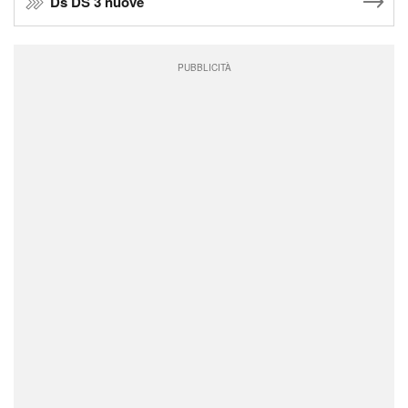
Ds DS 3 nuove
PUBBLICITÀ