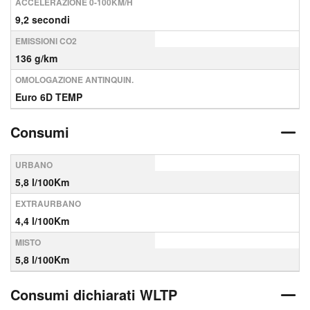
ACCELERAZIONE 0-100KM/H
9,2 secondi
EMISSIONI CO2
136 g/km
OMOLOGAZIONE ANTINQUIN.
Euro 6D TEMP
Consumi
URBANO
5,8 l/100Km
EXTRAURBANO
4,4 l/100Km
MISTO
5,8 l/100Km
Consumi dichiarati WLTP