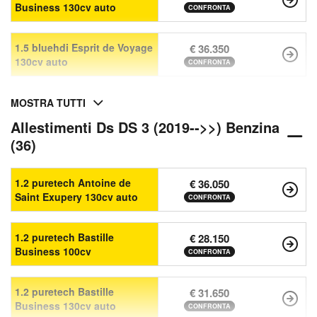
Business 130cv auto
CONFRONTA
1.5 bluehdi Esprit de Voyage
€ 36.350
130cv auto
CONFRONTA
MOSTRA TUTTI
Allestimenti Ds DS 3 (2019-->>) Benzina
(36)
1.2 puretech Antoine de
€ 36.050
Saint Exupery 130cv auto
CONFRONTA
1.2 puretech Bastille
€ 28.150
Business 100cv
CONFRONTA
1.2 puretech Bastille
€ 31.650
Business 130cv auto
CONFRONTA