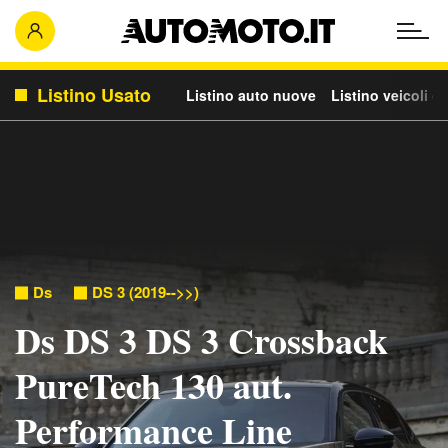
Listino Usato
Listino auto nuove
Listino veicoli c
Ds
DS 3 (2019-->>)
Ds DS 3 DS 3 Crossback
PureTech 130 aut.
Performance Line