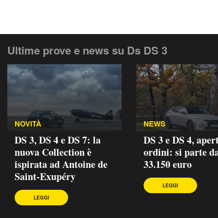
Ultime prove e news su Ds DS 3
NOVITÀ
NEWS
DS 3, DS 4 e DS 7: la
DS 3 e DS 4, apert
nuova Collection è
ordini: si parte d
ispirata ad Antoine de
33.150 euro
Saint-Exupéry
LEGGI
LEGGI