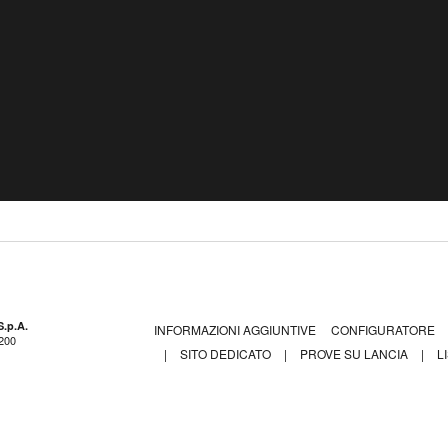
.p.A.
INFORMAZIONI AGGIUNTIVE
CONFIGURATORE
 200
|
SITO DEDICATO
|
PROVE SU LANCIA
|
L