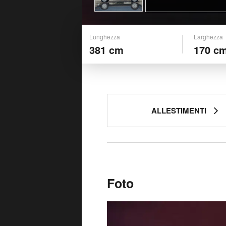
Lunghezza
Larghezza
381 cm
170 c
ALLESTIMENTI
Foto