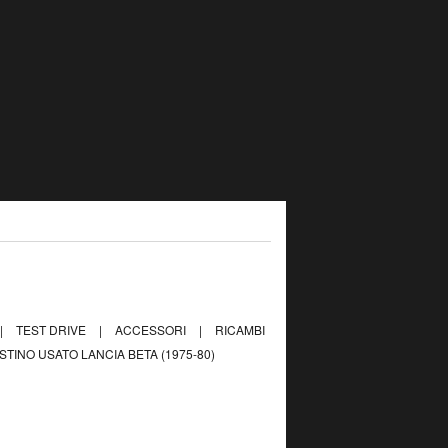
|
TEST DRIVE
|
ACCESSORI
|
RICAMBI
ISTINO USATO LANCIA BETA (1975-80)