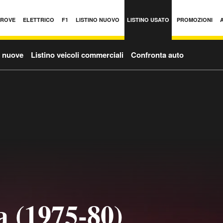
PROVE
ELETTRICO
F1
LISTINO NUOVO
LISTINO USATO
PROMOZIONI
o nuove
Listino veicoli commerciali
Confronta auto
a (1975-80)