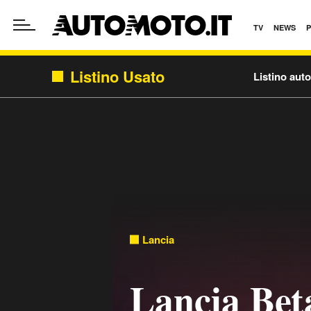
TV
NEWS
Listino Usato
Listino aut
Lancia
Lancia Bet