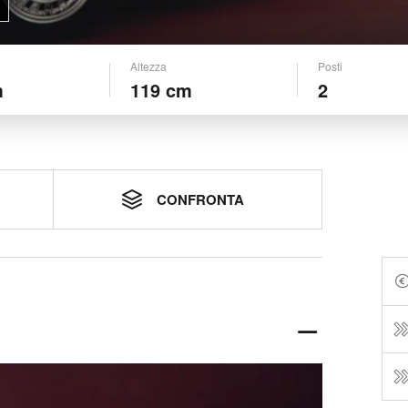
Altezza
Posti
m
119 cm
2
CONFRONTA