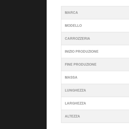
MARCA
MODELLO
CARROZZERIA
INIZIO PRODUZIONE
FINE PRODUZIONE
MASSA
LUNGHEZZA
LARGHEZZA
ALTEZZA