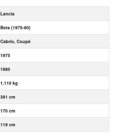
Lancia
Beta (1975-80)
Cabrio, Coupé
1975
1980
1.110 kg
381 cm
170 cm
119 cm