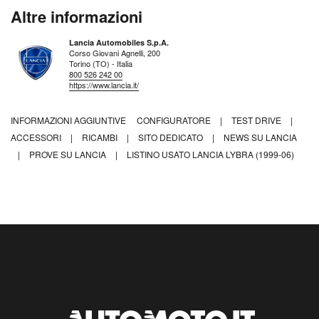
Altre informazioni
Lancia Automobiles S.p.A.
Corso Giovani Agnelli, 200
Torino (TO) - Italia
800 526 242 00
https://www.lancia.it/
INFORMAZIONI AGGIUNTIVE
CONFIGURATORE
|
TEST DRIVE
|
ACCESSORI
|
RICAMBI
|
SITO DEDICATO
|
NEWS SU LANCIA
|
PROVE SU LANCIA
|
LISTINO USATO LANCIA LYBRA (1999-06)