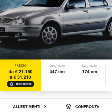
PREZZO
Lunghezza
Larghezza
da € 21.150
447 cm
174 cm
a € 31.210
CONFRONTA
ALLESTIMENTI
CONFRONTA