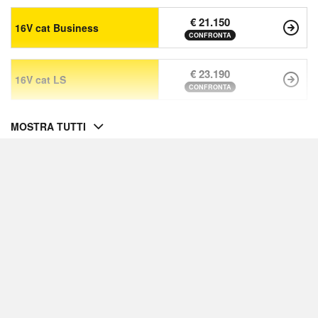
€ 21.150
16V cat Business
CONFRONTA
€ 23.190
16V cat LS
CONFRONTA
MOSTRA TUTTI