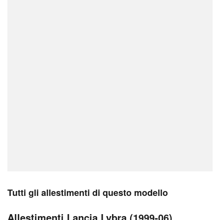
Tutti gli allestimenti di questo modello
Allestimenti Lancia Lybra (1999-06)