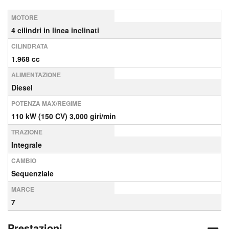
MOTORE
4 cilindri in linea inclinati
CILINDRATA
1.968 cc
ALIMENTAZIONE
Diesel
POTENZA MAX/REGIME
110 kW (150 CV) 3,000 giri/min
TRAZIONE
Integrale
CAMBIO
Sequenziale
MARCE
7
Prestazioni