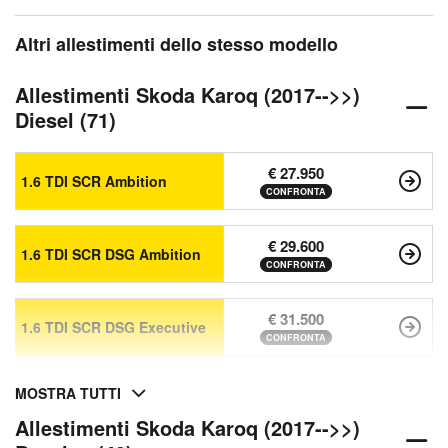
Altri allestimenti dello stesso modello
Allestimenti Skoda Karoq (2017-->>)
Diesel (71)
€ 27.950
1.6 TDI SCR Ambition
CONFRONTA
€ 29.600
1.6 TDI SCR DSG Ambition
CONFRONTA
€ 31.500
1.6 TDI SCR DSG Executive
CONFRONTA
MOSTRA TUTTI
Allestimenti Skoda Karoq (2017-->>)