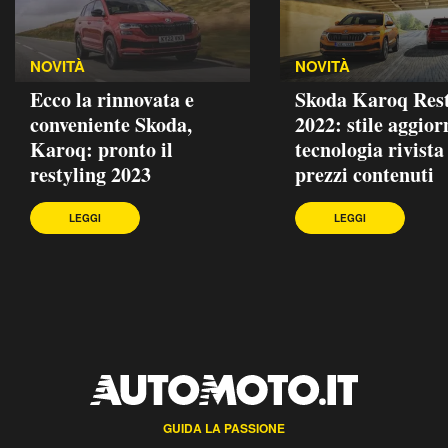
NOVITÀ
NOVITÀ
Ecco la rinnovata e
Skoda Karoq Rest
conveniente Skoda,
2022: stile aggior
Karoq: pronto il
tecnologia rivista
restyling 2023
prezzi contenuti
LEGGI
LEGGI
GUIDA LA PASSIONE