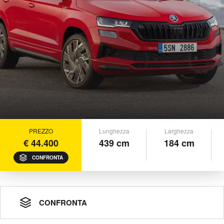
PREZZO
Lunghezza
Larghezza
€ 44.400
439 cm
184 cm
CONFRONTA
CONFRONTA