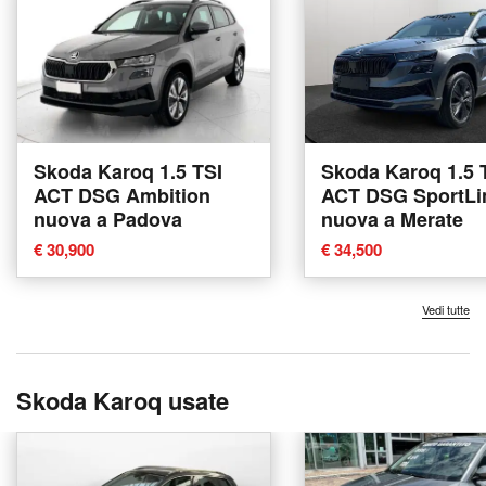
Skoda Karoq 1.5 TSI
Skoda Karoq 1.5 
ACT DSG Ambition
ACT DSG SportLi
nuova a Padova
nuova a Merate
€ 30,900
€ 34,500
Vedi tutte
Skoda Karoq usate