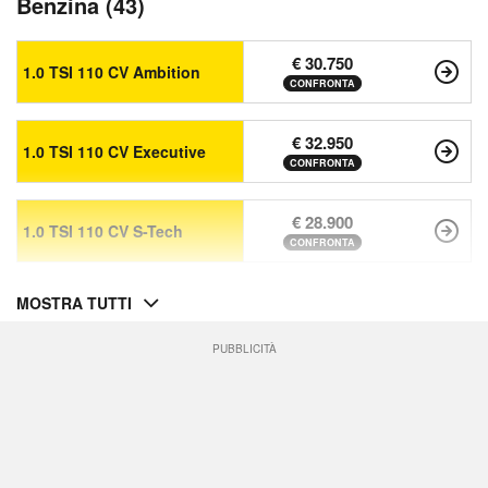
Benzina (43)
€ 30.750
1.0 TSI 110 CV Ambition
CONFRONTA
€ 32.950
1.0 TSI 110 CV Executive
CONFRONTA
€ 28.900
1.0 TSI 110 CV S-Tech
CONFRONTA
MOSTRA TUTTI
PUBBLICITÀ