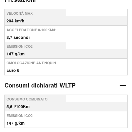
VELOCITÀ MAX
204 km/h
ACCELERAZIONE 0-100KM/H
8,7 secondi
EMISSIONI CO2
147 g/km
OMOLOGAZIONE ANTINQUIN.
Euro 6
Consumi dichiarati WLTP
CONSUMO COMBINATO
5,6 l/100Km
EMISSIONI CO2
147 g/km