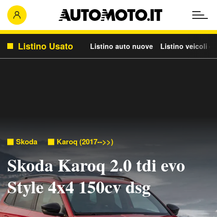
Listino Usato
Listino auto nuove
Listino veicoli c
Skoda
Karoq (2017-->>)
Skoda Karoq 2.0 tdi evo
Style 4x4 150cv dsg