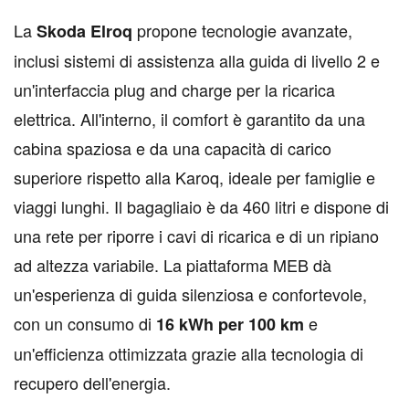
L
a
propone tecnologie avanzate,
Skoda Elroq
inclusi sistemi di assistenza alla guida di livello 2 e
un'interfaccia plug and charge per la ricarica
elettrica. All'interno, il comfort è garantito da una
cabina spaziosa e da una capacità di carico
superiore rispetto alla Karoq, ideale per famiglie e
viaggi lunghi. Il bagagliaio è da 460 litri e dispone di
una rete per riporre i cavi di ricarica e di un ripiano
ad altezza variabile. La piattaforma MEB dà
un'esperienza di guida silenziosa e confortevole,
con un consumo di
e
16 kWh per 100 km
un'efficienza ottimizzata grazie alla tecnologia di
recupero dell'energia.