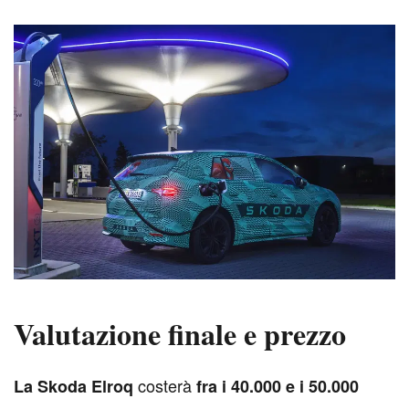
Valutazione finale e prezzo
costerà
L
a Skoda Elroq
fra i 40.000 e i 50.000