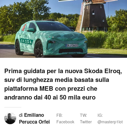
Prima guidata per la nuova Skoda Elroq,
suv di lunghezza media basata sulla
piattaforma MEB con prezzi che
andranno dai 40 ai 50 mila euro
di
Emiliano
FB:
TW:
IG:
Perucca Orfei
Facebook
Twitter
@masterp1lot