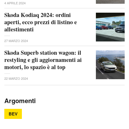
4 APRILE 2024
Skoda Kodiaq 2024: ordini
aperti, ecco prezzi di listino e
allestimenti
27 MARZO 2024
Skoda Superb station wagon: il
restyling e gli aggiornamenti ai
motori, lo spazio è al top
22 MARZO 2024
Argomenti
BEV