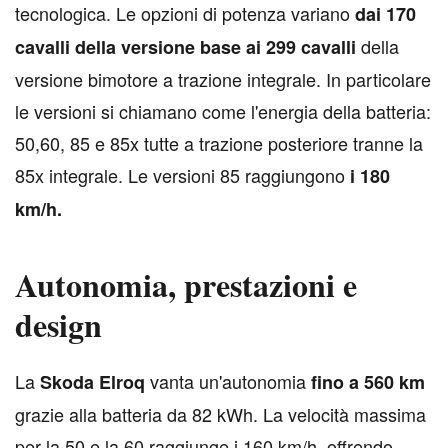
tecnologica. Le opzioni di potenza variano
dai 170
della
cavalli della versione base ai 299 cavalli
versione bimotore a trazione integrale. In particolare
le versioni si chiamano come l'energia della batteria:
50,60, 85 e 85x tutte a trazione posteriore tranne la
85x integrale. Le versioni 85 raggiungono
i 180
km/h.
Autonomia, prestazioni e
design
L
a
vanta un'autonomia
Skoda Elroq
fino a 560 km
grazie alla batteria da 82 kWh. La velocità massima
per la 50 e la 60 raggiunge i 160 km/h, offrendo