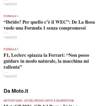
7 AGOSTO
FORMULA 1
“Ibrido? Per quello c’è il WEC”: De La Rosa
vuole una Formula 1 senza compromessi
7 AGOSTO
FORMULA 1
F1, Leclerc spiazza la Ferrari: “Non posso
guidare in modo naturale, la macchina mi
rallenta”
7 AGOSTO
Da Moto.it
MOTOGP 2026 - GP DEL REGNO UNITO A SILVERSTONE