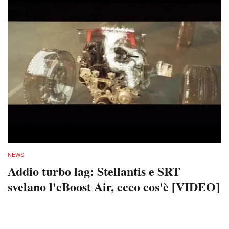
NEWS
Addio turbo lag: Stellantis e SRT
svelano l'eBoost Air, ecco cos'è [VIDEO]