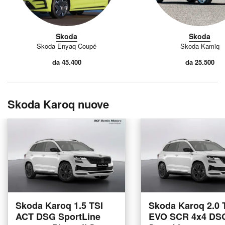
Skoda
Skoda
Skoda Enyaq Coupé
Skoda Kamiq
da 45.400
da 25.500
Skoda Karoq nuove
Skoda Karoq 1.5 TSI
Skoda Karoq 2.0 
ACT DSG SportLine
EVO SCR 4x4 DS