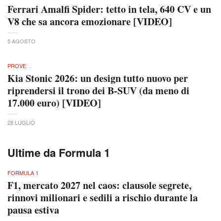
Ferrari Amalfi Spider: tetto in tela, 640 CV e un
V8 che sa ancora emozionare [VIDEO]
5 AGOSTO
PROVE
Kia Stonic 2026: un design tutto nuovo per
riprendersi il trono dei B-SUV (da meno di
17.000 euro) [VIDEO]
28 LUGLIO
Ultime da Formula 1
FORMULA 1
F1, mercato 2027 nel caos: clausole segrete,
rinnovi milionari e sedili a rischio durante la
pausa estiva