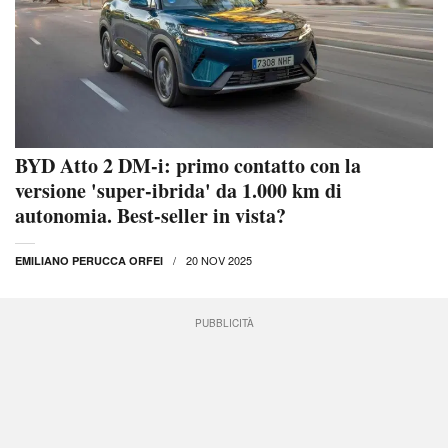
BYD Atto 2 DM-i: primo contatto con la
versione 'super-ibrida' da 1.000 km di
autonomia. Best-seller in vista?
20 NOV 2025
EMILIANO PERUCCA ORFEI
PUBBLICITÀ