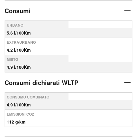
Consumi
URBANO
5,6 l/100Km
EXTRAURBANO
4,2 l/100Km
MISTO
4,9 l/100Km
Consumi dichiarati WLTP
CONSUMO COMBINATO
4,9 l/100Km
EMISSIONI CO2
112 g/km