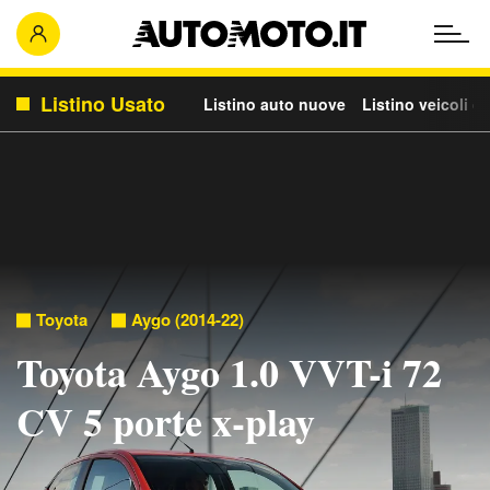
Listino Usato
Listino auto nuove
Listino veicoli c
Toyota
Aygo (2014-22)
Toyota Aygo 1.0 VVT-i 72
CV 5 porte x-play