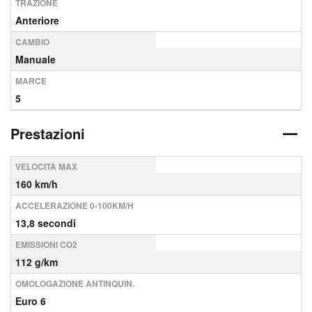
TRAZIONE
Anteriore
CAMBIO
Manuale
MARCE
5
Prestazioni
VELOCITÀ MAX
160 km/h
ACCELERAZIONE 0-100KM/H
13,8 secondi
EMISSIONI CO2
112 g/km
OMOLOGAZIONE ANTINQUIN.
Euro 6