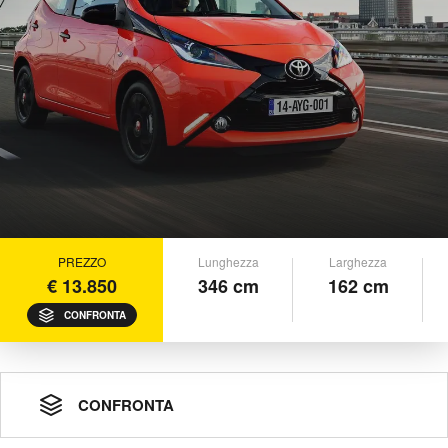
PREZZO
Lunghezza
Larghezza
€ 13.850
346 cm
162 cm
CONFRONTA
CONFRONTA