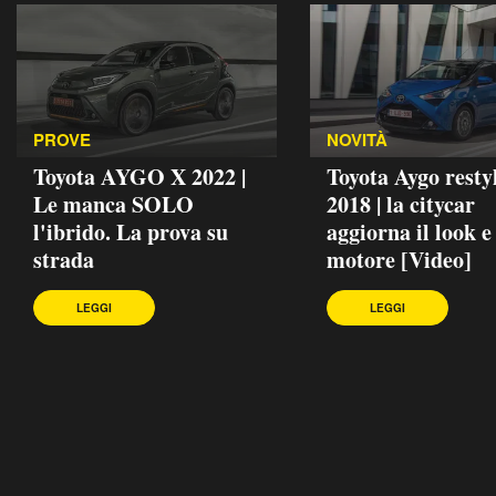
PROVE
NOVITÀ
Toyota AYGO X 2022 |
Toyota Aygo resty
Le manca SOLO
2018 | la citycar
l'ibrido. La prova su
aggiorna il look e 
strada
motore [Video]
LEGGI
LEGGI