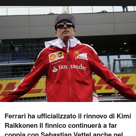
Ferrari ha ufficializzato il rinnovo di Kimi
Raikkonen Il finnico continuerà a far
coppia con Sebastian Vettel anche nel