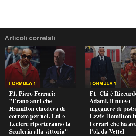
Articoli correlati
FORMULA 1
FORMULA 1
F1. Piero Ferrari:
F1. Chi è Riccard
"Erano anni che
Adami, il nuovo
Hamilton chiedeva di
ingegnere di pista
correre per noi. Lui e
Lewis Hamilton i
Leclerc riporteranno la
Ferrari che ha av
Scuderia alla vittoria"
l'ok da Vettel