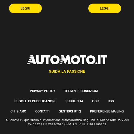
LEGGI
LEGGI
GUIDA LA PASSIONE
PRIVACY POLICY
TERMINI E CONDIZIONI
REGOLE DI PUBBLICAZIONE
PUBBLICITÀ
ODR
RSS
CHI SIAMO
CONTATTI
GESTISCI UTIQ
PREFERENZE MAILING
Automoto.it - quotidiano di informazione automobilistica Reg. Trib. di Milano Num. 277 del
24.05.2011 © 2012-2026 CRM S.r.l. P.Iva 11921100159