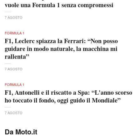
vuole una Formula 1 senza compromessi
7 AGOSTO
FORMULA 1
F1, Leclerc spiazza la Ferrari: “Non posso
guidare in modo naturale, la macchina mi
rallenta”
7 AGOSTO
FORMULA 1
F1, Antonelli e il riscatto a Spa: “L'anno scorso
ho toccato il fondo, oggi guido il Mondiale”
7 AGOSTO
Da Moto.it