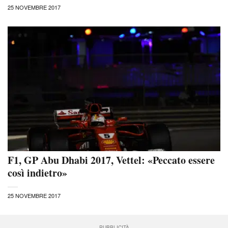
25 NOVEMBRE 2017
F1, GP Abu Dhabi 2017, Vettel: «Peccato essere
così indietro»
25 NOVEMBRE 2017
PUBBLICITÀ