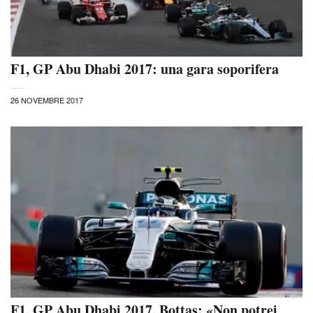
F1, GP Abu Dhabi 2017: una gara soporifera
26 NOVEMBRE 2017
F1, GP Abu Dhabi 2017, Bottas: «Non potrei