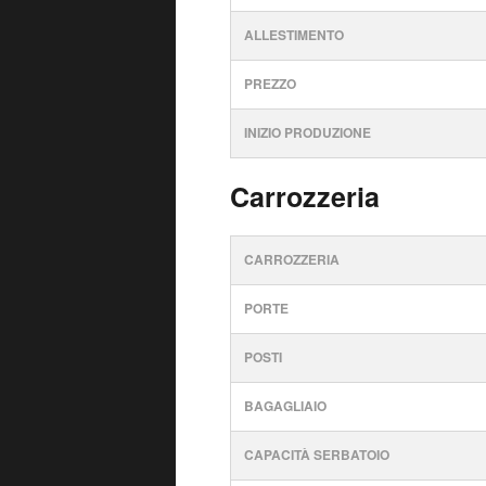
ALLESTIMENTO
PREZZO
INIZIO PRODUZIONE
Carrozzeria
CARROZZERIA
PORTE
POSTI
BAGAGLIAIO
CAPACITÀ SERBATOIO