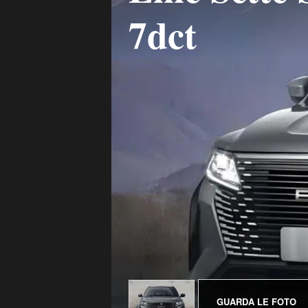
7dct
GUARDA LE FOTO