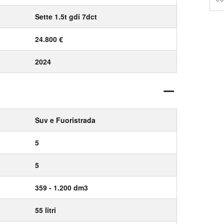
Sette 1.5t gdi 7dct
24.800 €
2024
Suv e Fuoristrada
5
5
359 - 1.200 dm3
55 litri