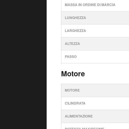
MASSA IN ORDINE DI MARCIA
LUNGHEZZA
LARGHEZZA
ALTEZZA
PASSO
Motore
MOTORE
CILINDRATA
ALIMENTAZIONE