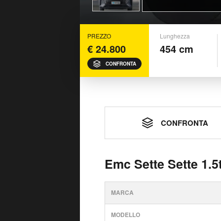
PREZZO
Lunghezza
€ 24.800
454 cm
CONFRONTA
CONFRONTA
Emc Sette Sette 1.5
MARCA
MODELLO