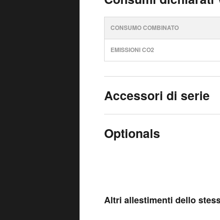
CONSUMO COMBINATO
EMISSIONI CO2
Accessori di serie
Optionals
Altri allestimenti dello ste