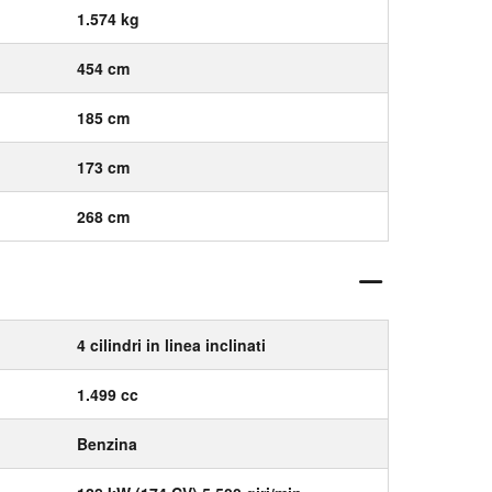
1.574 kg
454 cm
185 cm
173 cm
268 cm
4 cilindri in linea inclinati
1.499 cc
Benzina