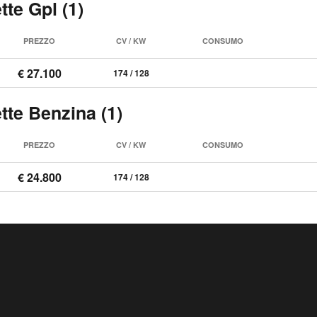
te Gpl (1)
PREZZO
CV / KW
CONSUMO
€ 27.100
174 / 128
tte Benzina (1)
PREZZO
CV / KW
CONSUMO
€ 24.800
174 / 128