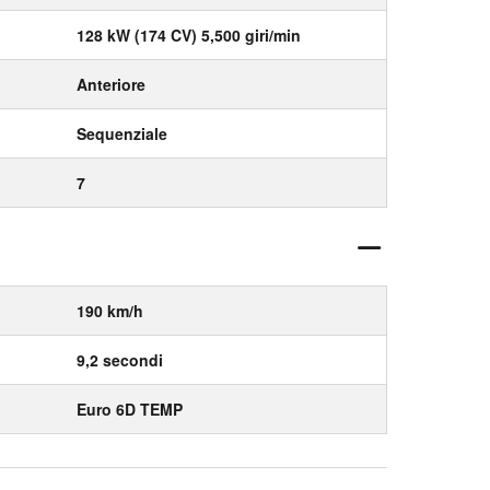
128 kW (174 CV) 5,500 giri/min
Anteriore
Sequenziale
7
190 km/h
9,2 secondi
Euro 6D TEMP