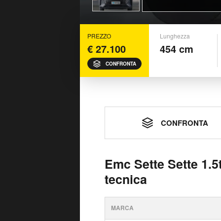
PREZZO
Lunghezza
€ 27.100
454 cm
CONFRONTA
CONFRONTA
Emc Sette Sette 1.5
tecnica
MARCA