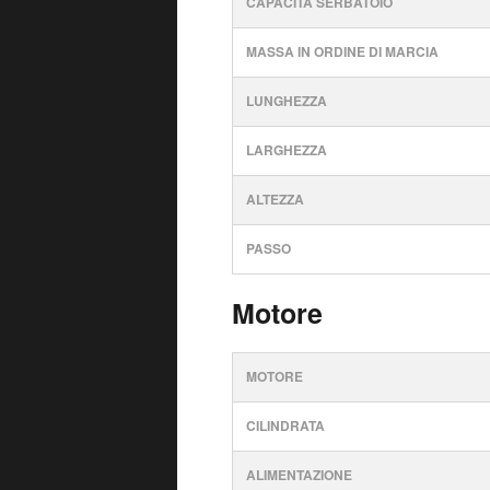
CAPACITÀ SERBATOIO
MASSA IN ORDINE DI MARCIA
LUNGHEZZA
LARGHEZZA
ALTEZZA
PASSO
Motore
MOTORE
CILINDRATA
ALIMENTAZIONE