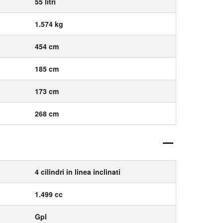
55 litri
1.574 kg
454 cm
185 cm
173 cm
268 cm
4 cilindri in linea inclinati
1.499 cc
Gpl