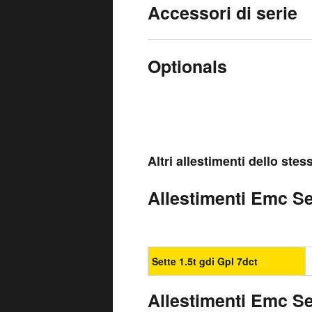
Accessori di serie
Optionals
Altri allestimenti dello ste
Allestimenti Emc Set
Sette 1.5t gdi Gpl 7dct
Allestimenti Emc Se