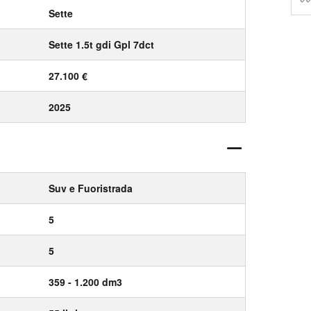
Sette
Sette 1.5t gdi Gpl 7dct
27.100 €
2025
Suv e Fuoristrada
5
5
359 - 1.200 dm3