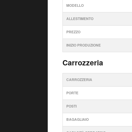
MODELLO
ALLESTIMENTO
PREZZO
INIZIO PRODUZIONE
Carrozzeria
CARROZZERIA
PORTE
POSTI
BAGAGLIAIO