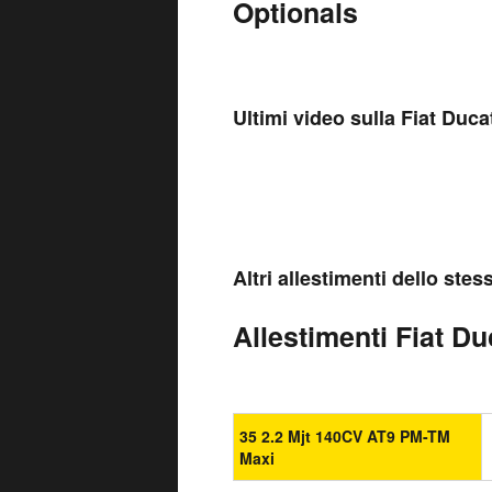
Optionals
Ultimi video sulla Fiat Duc
Altri allestimenti dello ste
Allestimenti Fiat D
35 2.2 Mjt 140CV AT9 PM-TM
Maxi