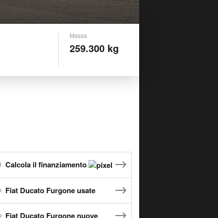
Massa
259.300 kg
Calcola il finanziamento
Fiat Ducato Furgone usate
Fiat Ducato Furgone nuove