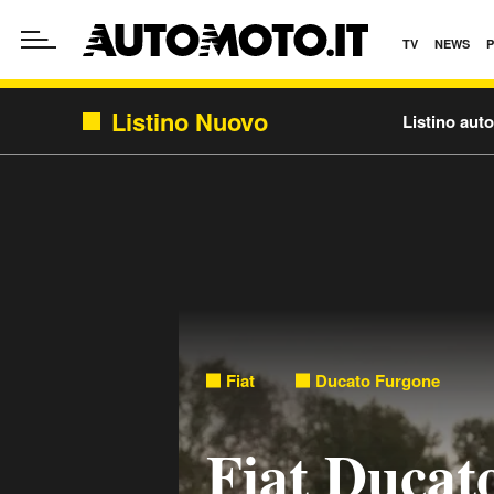
TV
NEWS
Listino Nuovo
Listino aut
Fiat
Ducato Furgone
Fiat Ducat