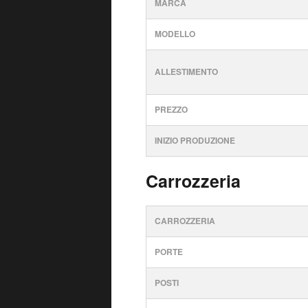
MARCA
MODELLO
ALLESTIMENTO
PREZZO
INIZIO PRODUZIONE
Carrozzeria
CARROZZERIA
PORTE
POSTI