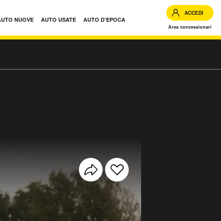
ACCEDI
AUTO NUOVE
AUTO USATE
AUTO D'EPOCA
Area concessionari