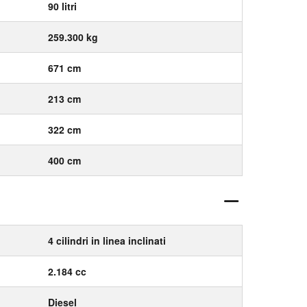
90 litri
259.300 kg
671 cm
213 cm
322 cm
400 cm
4 cilindri in linea inclinati
2.184 cc
Diesel