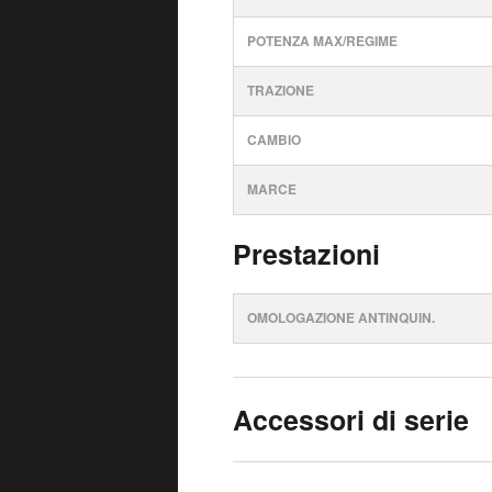
POTENZA MAX/REGIME
TRAZIONE
CAMBIO
MARCE
Prestazioni
OMOLOGAZIONE ANTINQUIN.
Accessori di serie