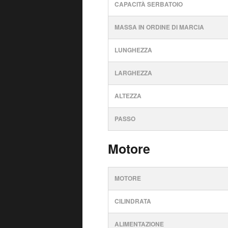
CAPACITÀ SERBATOIO
MASSA IN ORDINE DI MARCIA
LUNGHEZZA
LARGHEZZA
ALTEZZA
PASSO
Motore
MOTORE
CILINDRATA
ALIMENTAZIONE