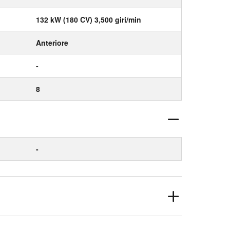
132 kW (180 CV) 3,500 giri/min
Anteriore
-
8
-