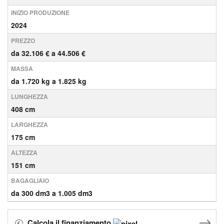
INIZIO PRODUZIONE
2024
PREZZO
da 32.106 € a 44.506 €
MASSA
da 1.720 kg a 1.825 kg
LUNGHEZZA
408 cm
LARGHEZZA
175 cm
ALTEZZA
151 cm
BAGAGLIAIO
da 300 dm3 a 1.005 dm3
Calcola il finanziamento