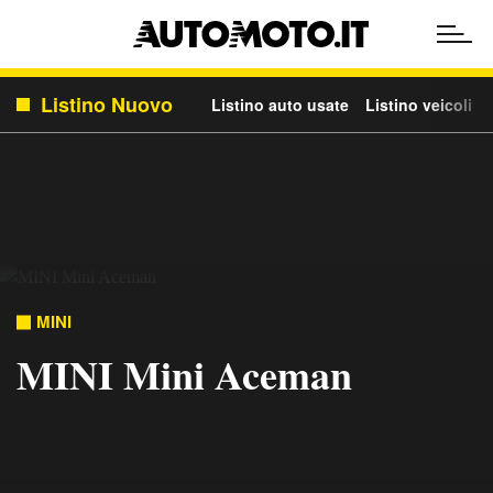
Listino Nuovo
Listino auto usate
Listino veicoli c
MINI
MINI Mini Aceman