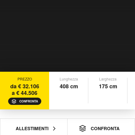
PREZZO
Lunghezza
Larghezza
da € 32.106
408 cm
175 cm
a € 44.506
CONFRONTA
ALLESTIMENTI
CONFRONTA