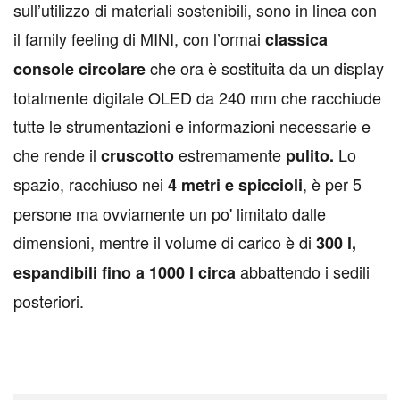
sull’utilizzo di materiali sostenibili, sono in linea con
il family feeling di MINI, con l’ormai
classica
che ora è sostituita da un display
console circolare
totalmente digitale OLED da 240 mm che racchiude
tutte le strumentazioni e informazioni necessarie e
che rende il
estremamente
Lo
cruscotto
pulito.
spazio, racchiuso nei
, è per 5
4 metri e spiccioli
persone ma ovviamente un po' limitato dalle
dimensioni, mentre il volume di carico è di
300 l,
abbattendo i sedili
espandibili fino a 1000 l circa
posteriori.