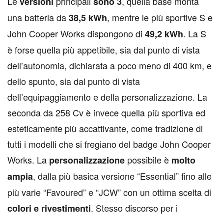
Le
principali
, quella base monta
versioni
sono 3
una batteria da
, mentre le più sportive S e
38,5 kWh
John Cooper Works dispongono di
. La S
49,2 kWh
è forse quella più appetibile, sia dal punto di vista
dell’autonomia, dichiarata a poco meno di 400 km, e
dello spunto, sia dal punto di vista
dell’equipaggiamento e della personalizzazione. La
seconda da 258 Cv è invece quella più sportiva ed
esteticamente più accattivante, come tradizione di
tutti i modelli che si fregiano del badge John Cooper
Works. La
possibile è
personalizzazione
molto
, dalla più basica versione “Essential” fino alle
ampia
più varie “Favoured” e “JCW” con un ottima scelta di
. Stesso discorso per i
colori e rivestimenti