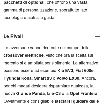
, che offrono una vasta
pacchetti di optional
gamma di personalizzazione, soprattutto lato
tecnologia e aiuti alla guida.
Le Rivali
Le avversarie vanno ricercate nel campo delle
, visto che ora la scelta sul
crossover elettriche
mercato si è ampliata sensibilmente. Le alternative
possono essere ad esempio
,
,
Kia EV3
Fiat 600e
,
o
. Ancora,
Hyundai Kon
a
Smart #3
Volvo EX30
per chi magari desidera risparmiare qualcosa, la
nuova
, la
o la
.
Grande Panda
e-C3
Opel Frontera
Ovviamente è consigliabile
lasciarsi guidare dalle