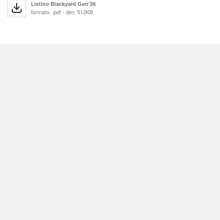
Listino Blackyard Gen'26
formato: .pdf - dim: 512KB