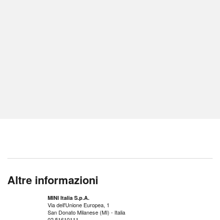
Altre informazioni
MINI Italia S.p.A.
Via dell'Unione Europea, 1
San Donato Milanese (MI) - Italia
02 51610111