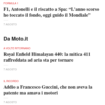
FORMULA 1
F1, Antonelli e il riscatto a Spa: “L'anno scorso
ho toccato il fondo, oggi guido il Mondiale”
7 AGOSTO
Da Moto.it
A VOLTE RITORNANO
Royal Enfield Himalayan 440: la mitica 411
raffreddata ad aria sta per tornare
7 AGOSTO
IL RICORDO
Addio a Francesco Guccini, che non aveva la
patente ma amava i motori
7 AGOSTO