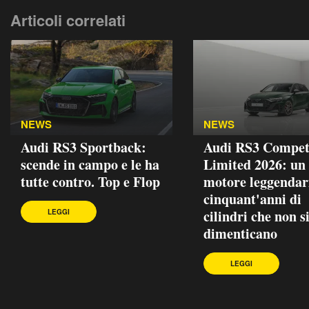
Articoli correlati
NEWS
NEWS
Audi RS3 Sportback:
Audi RS3 Compet
scende in campo e le ha
Limited 2026: un
tutte contro. Top e Flop
motore leggendar
cinquant'anni di
cilindri che non s
LEGGI
dimenticano
LEGGI