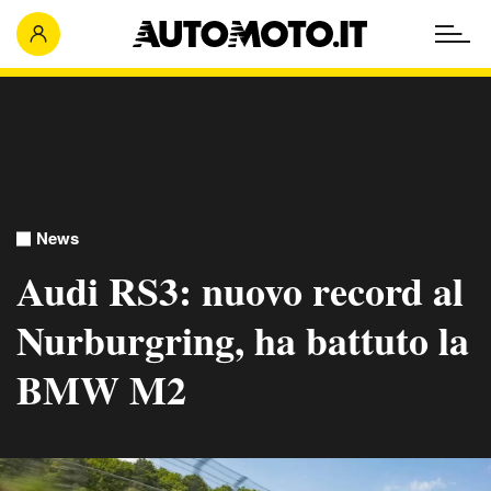
News
Audi RS3: nuovo record al
Nurburgring, ha battuto la
BMW M2