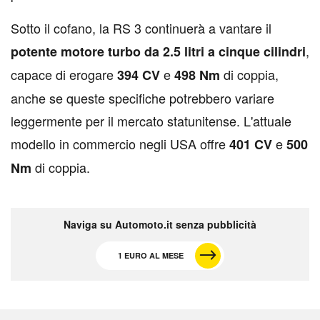
Sotto il cofano, la RS 3 continuerà a vantare il
,
potente motore turbo da 2.5 litri a cinque cilindri
capace di erogare
e
di coppia,
394 CV
498 Nm
anche se queste specifiche potrebbero variare
leggermente per il mercato statunitense. L'attuale
modello in commercio negli USA offre
e
401 CV
500
di coppia.
Nm
Naviga su Automoto.it senza pubblicità
1 EURO AL MESE