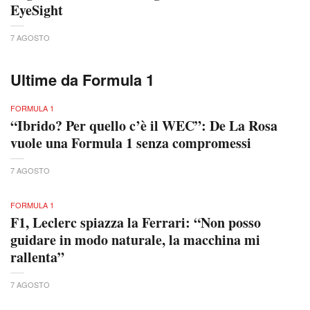
EyeSight
7 AGOSTO
Ultime da Formula 1
FORMULA 1
“Ibrido? Per quello c’è il WEC”: De La Rosa
vuole una Formula 1 senza compromessi
7 AGOSTO
FORMULA 1
F1, Leclerc spiazza la Ferrari: “Non posso
guidare in modo naturale, la macchina mi
rallenta”
7 AGOSTO