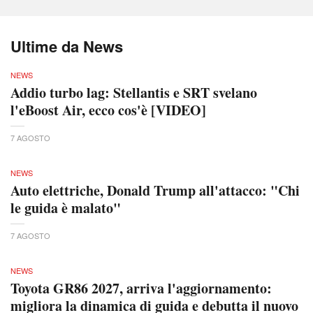
Ultime da News
NEWS
Addio turbo lag: Stellantis e SRT svelano
l'eBoost Air, ecco cos'è [VIDEO]
7 AGOSTO
NEWS
Auto elettriche, Donald Trump all'attacco: "Chi
le guida è malato"
7 AGOSTO
NEWS
Toyota GR86 2027, arriva l'aggiornamento:
migliora la dinamica di guida e debutta il nuovo