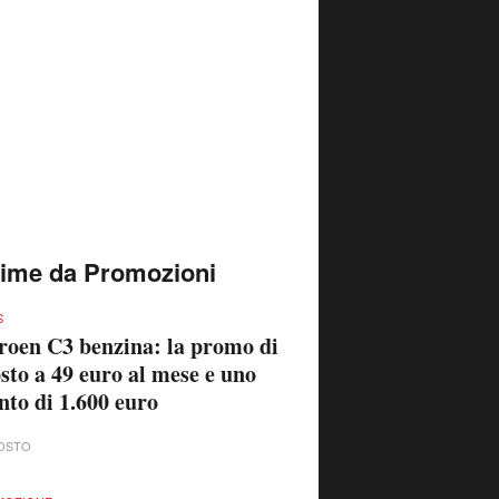
time da Promozioni
S
roen C3 benzina: la promo di
sto a 49 euro al mese e uno
nto di 1.600 euro
OSTO