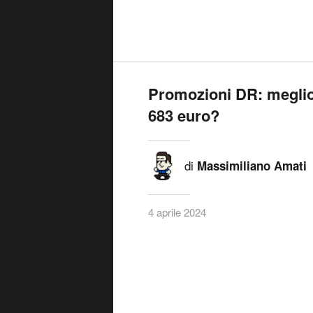
Promozioni DR: meglio
683 euro?
di
Massimiliano Amati
4 aprile 2024