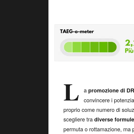
L
a
promozione di DR
convincere i potenzia
proprio come numero di soluzio
scegliere tra
diverse formule
permuta o rottamazione, ma pe