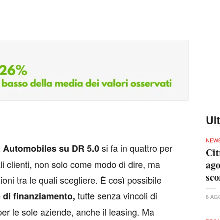
Ul
NEW
si fa in quattro per
 Automobiles su DR 5.0
Cit
ago
li clienti, non solo come modo di dire, ma
sco
ni tra le quali scegliere. È così possibile
tutte senza vincoli di
 di finanziamento,
6 AG
r le sole aziende, anche il leasing. Ma