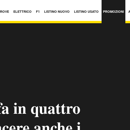
PROVE
ELETTRICO
F1
LISTINO NUOVO
LISTINO USATO
PROMOZIONI
fa in quattro
cere anche i