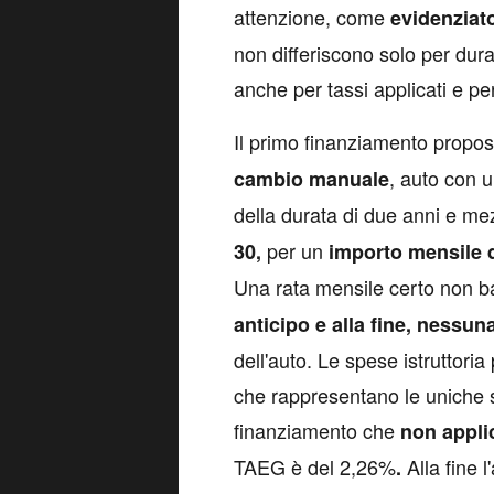
attenzione, come
evidenziat
non differiscono solo per durat
anche per tassi applicati e p
Il primo finanziamento propos
, auto con 
cambio manuale
della durata di due anni e me
per un
30,
importo mensile 
Una rata mensile certo non b
anticipo e alla fine, nessu
dell'auto. Le spese istruttoria
che rappresentano le uniche s
finanziamento che
non appli
TAEG è del 2,26%
Alla fine 
.