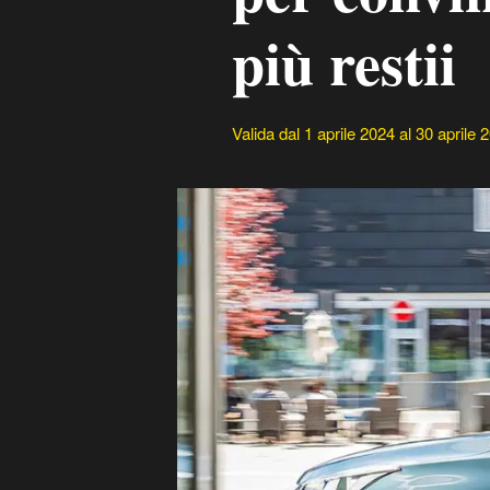
più restii
Valida dal 1 aprile 2024 al 30 aprile 