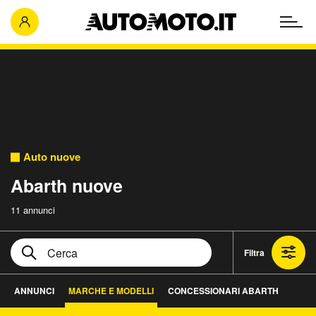
Auto nuove
Abarth nuove
11 annunci
Filtra
ANNUNCI
MARCHE E MODELLI
CONCESSIONARI ABARTH