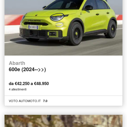
Abarth
600e (2024-->>)
da €42.250 a €48.950
4 allestimenti
VOTO AUTOMOTO.IT
7.0