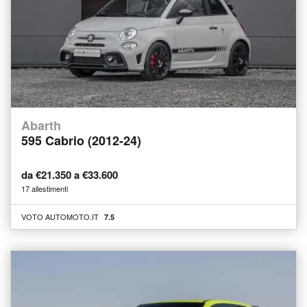
Abarth
595 Cabrio (2012-24)
da €21.350 a €33.600
17 allestimenti
VOTO AUTOMOTO.IT
7.5