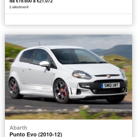
da €19.600 a €21.072
2 allestimenti
Abarth
Punto Evo (2010-12)