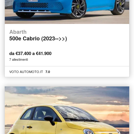
Abarth
500e Cabrio (2023-->>)
da €37.400 a €41.900
7 allestimenti
VOTO AUTOMOTO.IT
7.0