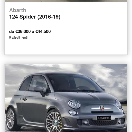
Abarth
124 Spider (2016-19)
da €36.000 a €44.500
9 allestimenti