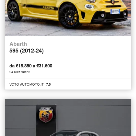
Abarth
595 (2012-24)
da €18.850 a €31.600
24 allestimenti
VOTO AUTOMOTO.IT
7.5