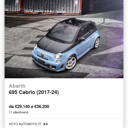
Abarth
695 Cabrio (2017-24)
da €29.140 a €36.200
11 allestimenti
VOTO AUTOMOTO.IT
8.0