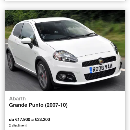
Abarth
Grande Punto (2007-10)
da €17.900 a €23.200
2 allestimenti