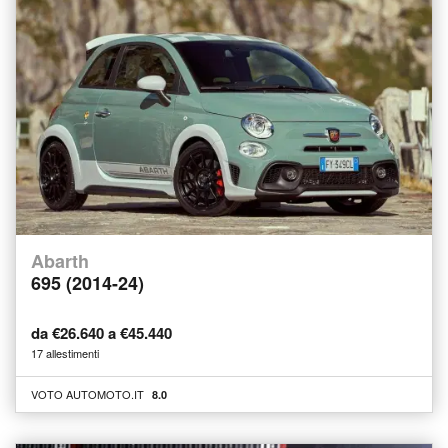
Abarth
695 (2014-24)
da €26.640 a €45.440
17 allestimenti
VOTO AUTOMOTO.IT
8.0