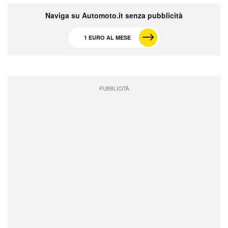
Naviga su Automoto.it senza pubblicità
1 EURO AL MESE
PUBBLICITÀ