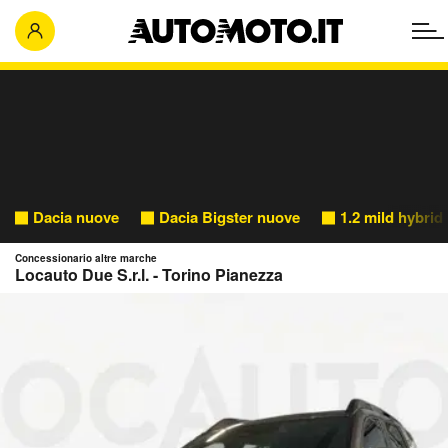
Dacia nuove
Dacia Bigster nuove
1.2 mild hybri
Concessionario altre marche
Locauto Due S.r.l. - Torino Pianezza