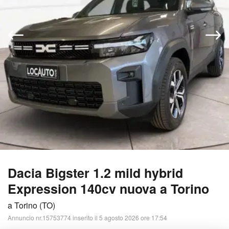
Dacia Bigster 1.2 mild hybrid
Expression 140cv nuova a Torino
a Torino (TO)
Annuncio nr.15753774 inserito il 5 agosto 2026 ore 17:54