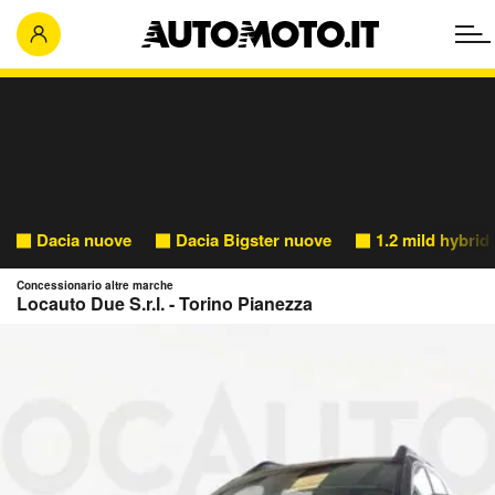
Dacia nuove
Dacia Bigster nuove
1.2 mild hybri
Concessionario altre marche
Locauto Due S.r.l. - Torino Pianezza