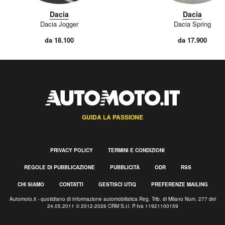
Dacia
Dacia
Dacia Jogger
Dacia Spring
da 18.100
da 17.900
GUIDA LA PASSIONE
PRIVACY POLICY
TERMINI E CONDIZIONI
REGOLE DI PUBBLICAZIONE
PUBBLICITÀ
ODR
RSS
CHI SIAMO
CONTATTI
GESTISCI UTIQ
PREFERENZE MAILING
Automoto.it - quotidiano di informazione automobilistica Reg. Trib. di Milano Num. 277 del
24.05.2011 © 2012-2026 CRM S.r.l. P.Iva 11921100159