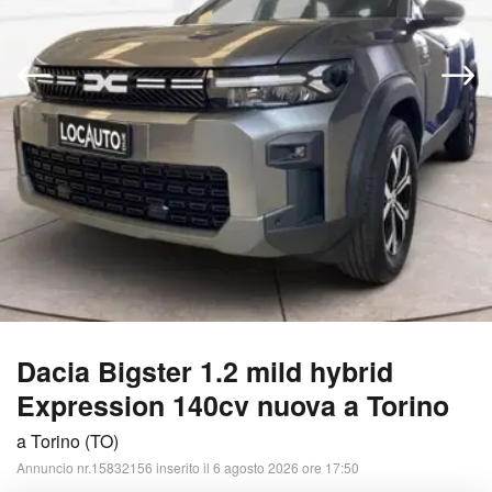
Dacia Bigster 1.2 mild hybrid
Expression 140cv nuova a Torino
a Torino (TO)
Annuncio nr.15832156 inserito il 6 agosto 2026 ore 17:50