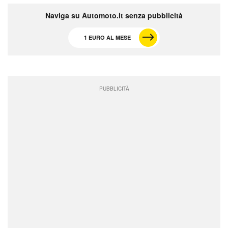
Naviga su Automoto.it senza pubblicità
1 EURO AL MESE
PUBBLICITÀ