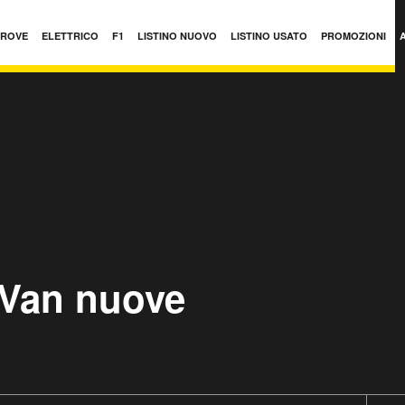
PROVE
ELETTRICO
F1
LISTINO NUOVO
LISTINO USATO
PROMOZIONI
 Van nuove