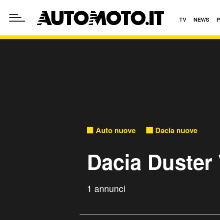
TV
NEWS
Auto nuove
Dacia nuove
Dacia Duster
1 annunci