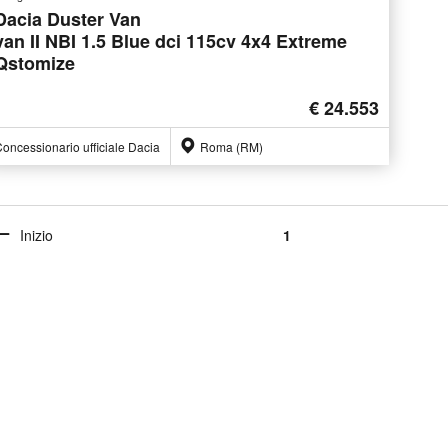
Dacia Duster Van
van II NBI 1.5 Blue dci 115cv 4x4 Extreme
Qstomize
€ 24.553
oncessionario ufficiale Dacia
Roma (RM)
Inizio
1