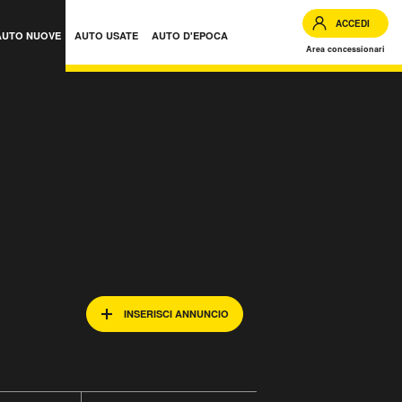
ACCEDI
AUTO NUOVE
AUTO USATE
AUTO D'EPOCA
Area concessionari
INSERISCI ANNUNCIO