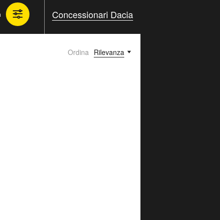
Concessionari Dacia
a
Ordina
Rilevanza