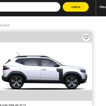
Filtr
CERCA
isultati
6 luglio 2026 alle 02:13