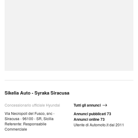
Sikelia Auto - Syraka Siracusa
Concessionario ufficiale Hyundai
Tutti gli annunci
Via Necropoli del Fusco, snc -
Annunci pubblicati 73
Siracusa - 96100 - SR, Sicilia
Annunci online 73
Referente: Responsabile
Utente di Automoto.it dal 2011
Commerciale