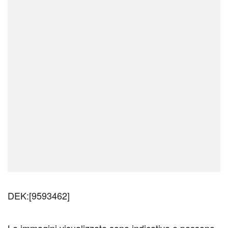
DEK:[9593462]