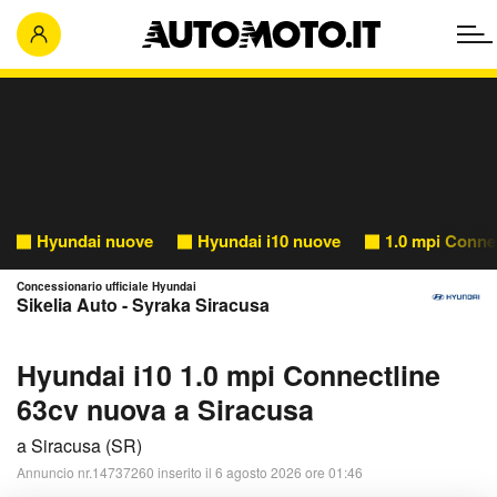
Hyundai nuove
Hyundai i10 nuove
1.0 mpi Conne
Concessionario ufficiale Hyundai
Sikelia Auto - Syraka Siracusa
Hyundai i10 1.0 mpi Connectline
63cv nuova a Siracusa
a Siracusa (SR)
Annuncio nr.14737260 inserito il 6 agosto 2026 ore 01:46