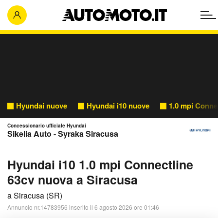
Hyundai nuove
Hyundai i10 nuove
1.0 mpi Conne
Concessionario ufficiale Hyundai
Sikelia Auto - Syraka Siracusa
Hyundai i10 1.0 mpi Connectline
63cv nuova a Siracusa
a Siracusa (SR)
Annuncio nr.14783956 inserito il 6 agosto 2026 ore 01:46