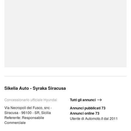
Sikelia Auto - Syraka Siracusa
Concessionario ufficiale Hyundai
Tutti gli annunci
Via Necropoli del Fusco, snc -
Annunci pubblicati 73
Siracusa - 96100 - SR, Sicilia
Annunci online 73
Referente: Responsabile
Utente di Automoto.it dal 2011
Commerciale