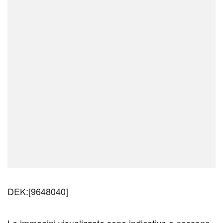
DEK:[9648040]