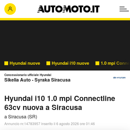
Hyundai nuove
Hyundai i10 nuove
1.0 mpi Conne
Concessionario ufficiale Hyundai
Sikelia Auto - Syraka Siracusa
Hyundai i10 1.0 mpi Connectline
63cv nuova a Siracusa
a Siracusa (SR)
Annuncio nr.14783957 inserito il 6 agosto 2026 ore 01:46