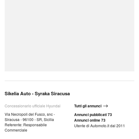
Sikelia Auto - Syraka Siracusa
Concessionario ufficiale Hyundai
Tutti gli annunci
Via Necropoli del Fusco, snc -
Annunci pubblicati 73
Siracusa - 96100 - SR, Sicilia
Annunci online 73
Referente: Responsabile
Utente di Automoto.it dal 2011
Commerciale