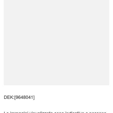
DEK:[9648041]