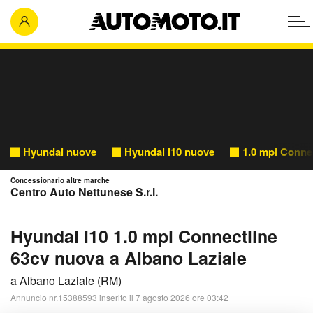
Hyundai nuove
Hyundai i10 nuove
1.0 mpi Conne
Concessionario altre marche
Centro Auto Nettunese S.r.l.
Hyundai i10 1.0 mpi Connectline
63cv nuova a Albano Laziale
a Albano Laziale (RM)
Annuncio nr.15388593 inserito il 7 agosto 2026 ore 03:42