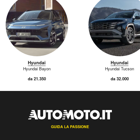
Hyundai
Hyundai
Hyundai Bayon
Hyundai Tucson
da 21.350
da 32.000
GUIDA LA PASSIONE