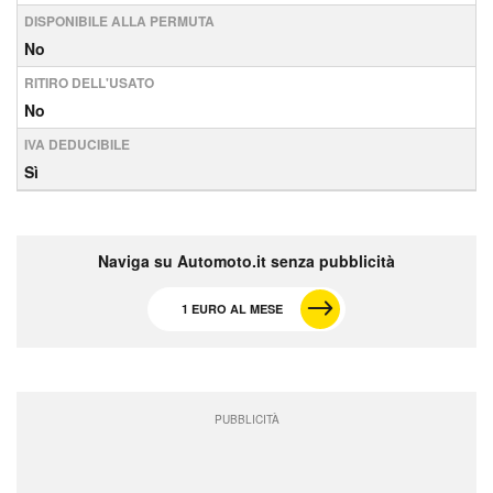
DISPONIBILE ALLA PERMUTA
No
RITIRO DELL'USATO
No
IVA DEDUCIBILE
Sì
Naviga su Automoto.it senza pubblicità
1 EURO AL MESE
PUBBLICITÀ