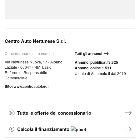
Centro Auto Nettunese S.r.l.
Concessionario altre marche
Tutti gli annunci
Via Nettunese Nuova, 17 - Albano
Annunci pubblicati 3.325
Laziale - 00041 - RM, Lazio
Annunci online 1.511
Referente: Responsabile
Utente di Automoto.it dal 2019
Commerciale
Sito:
www.centroautoford.it
Tutte le offerte del concessionario
Calcola il finanziamento