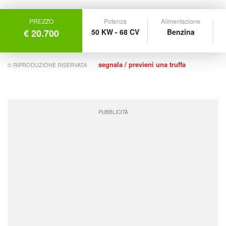
PREZZO
Potenza
Alimentazione
€ 20.700
50 KW - 68 CV
Benzina
segnala / previeni una truffa
© RIPRODUZIONE RISERVATA
PUBBLICITÀ