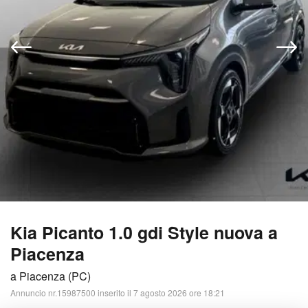
Kia Picanto 1.0 gdi Style nuova a
Piacenza
a Piacenza (PC)
Annuncio nr.15987500 inserito il 7 agosto 2026 ore 18:21