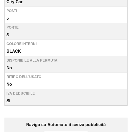
City Car
POSTI
5
PORTE
5
COLORE INTERNI
BLACK
DISPONIBILE ALLA PERMUTA
No
RITIRO DELL'USATO
No
IVA DEDUCIBILE
Sì
Naviga su Automoto.it senza pubblicità