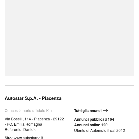
Autostar S.p.A. - Piacenza
Concessionario ufficiale Kia
Tutti gli annunci
Via Boselli, 114 - Piacenza - 29122
Annunci pubblicati 164
- PC, Emilia Romagna
Annunci online 120
Referente: Daniele
Utente di Automoto.it dal 2012
Sito:
www.autostarpc.it