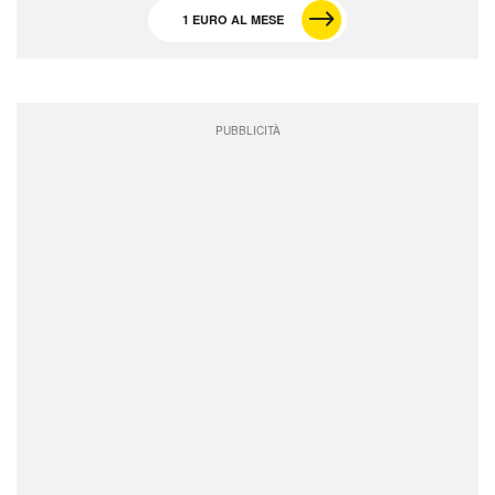
1 EURO AL MESE
PUBBLICITÀ