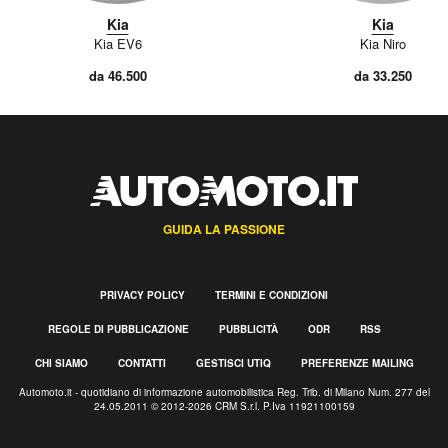
Kia
Kia
Kia EV6
Kia Niro
da 46.500
da 33.250
GUIDA LA PASSIONE
PRIVACY POLICY
TERMINI E CONDIZIONI
REGOLE DI PUBBLICAZIONE
PUBBLICITÀ
ODR
RSS
CHI SIAMO
CONTATTI
GESTISCI UTIQ
PREFERENZE MAILING
Automoto.it - quotidiano di informazione automobilistica Reg. Trib. di Milano Num. 277 del
24.05.2011 © 2012-2026 CRM S.r.l. P.Iva 11921100159