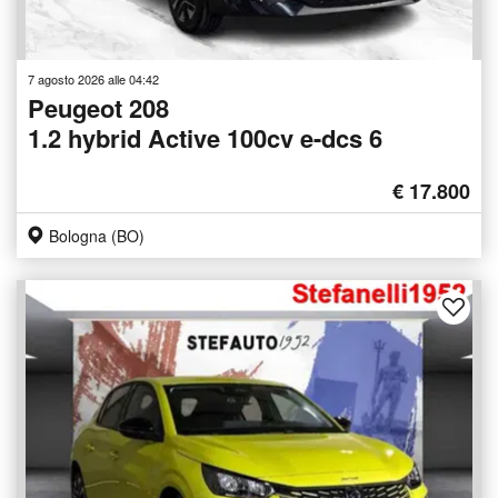
7 agosto 2026 alle 04:42
Peugeot 208
1.2 hybrid Active 100cv e-dcs 6
€ 17.800
Bologna (BO)