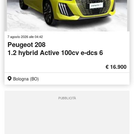
7 agosto 2026 alle 04:42
Peugeot 208
1.2 hybrid Active 100cv e-dcs 6
€ 16.900
Bologna (BO)
PUBBLICITÀ