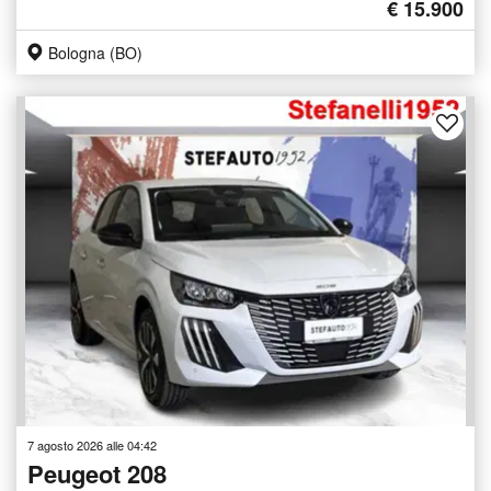
€ 15.900
Bologna (BO)
7 agosto 2026 alle 04:42
Peugeot 208