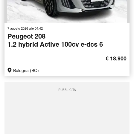
7 agosto 2026 alle 04:42
Peugeot 208
1.2 hybrid Active 100cv e-dcs 6
€ 18.900
Bologna (BO)
PUBBLICITÀ