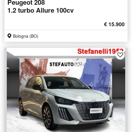
Peugeot 208
1.2 turbo Allure 100cv
€ 15.900
Bologna (BO)