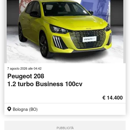
7 agosto 2026 alle 04:42
Peugeot 208
1.2 turbo Business 100cv
€ 14.400
Bologna (BO)
PUBBLICITÀ