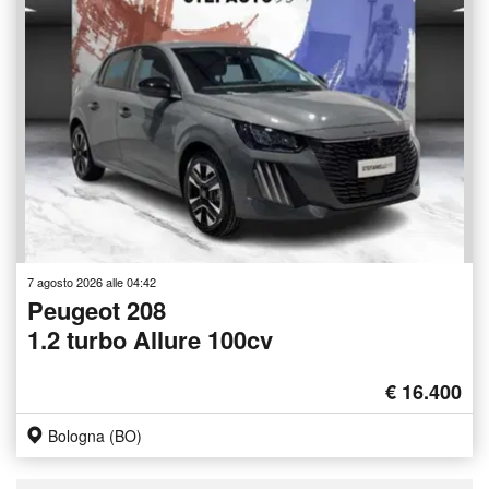
7 agosto 2026 alle 04:42
Peugeot 208
1.2 turbo Allure 100cv
€ 16.400
Bologna (BO)