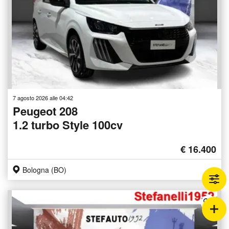
7 agosto 2026 alle 04:42
Peugeot 208
1.2 turbo Style 100cv
€ 16.400
Bologna (BO)