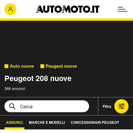
Auto nuove
Peugeot nuove
Peugeot 208 nuove
368 annunci
Filtra
ANNUNCI
MARCHE E MODELLI
CONCESSIONARI PEUGEOT