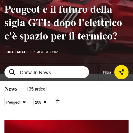
Peugeot e il futuro della
sigla GTI: dopo l'elettrico
c'è spazio per il termico?
9 AGOSTO 2026
LUCA LABATE
Filtra
News
135 articoli
Peugeot
208