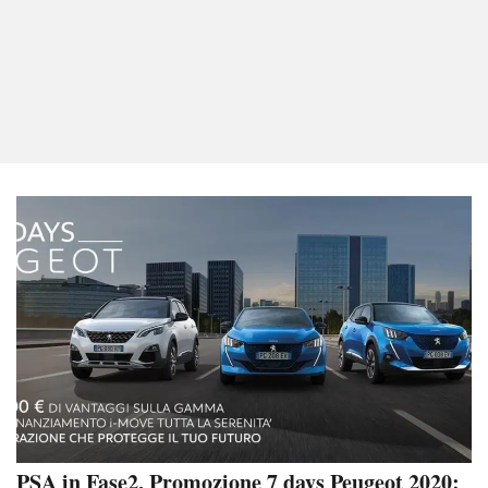
PSA in Fase2, Promozione 7 days Peugeot 2020: