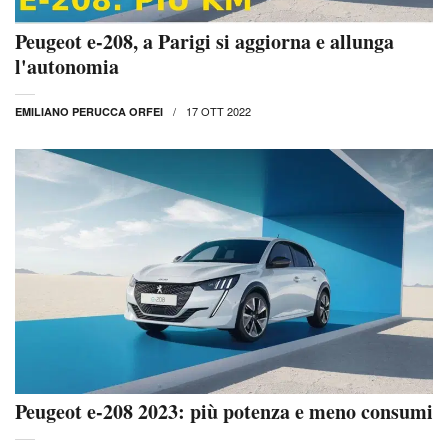
Peugeot e-208, a Parigi si aggiorna e allunga
l'autonomia
17 OTT 2022
EMILIANO PERUCCA ORFEI
Peugeot e-208 2023: più potenza e meno consumi